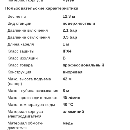
Пользовательские характеристики
Вес нетто
12.3 кг
Вид станции
поверхностный
Давление включения
2.1 бар
Давление отключения
3.5 бар
Длина кабеля
1 м
Класс защиты
IPX4
Класс изоляции
B
Класс товара
профессиональный
Конструкция
вихревая
Макс. высота подъема
42 м
(напор)
Макс. глубина всасывания
8 м
Макс. производительность
45 л/мин
Макс. температура воды
40 °C
Материал корпуса
алюминий
электродвигателя
Материал обмотки
медь
двигателя