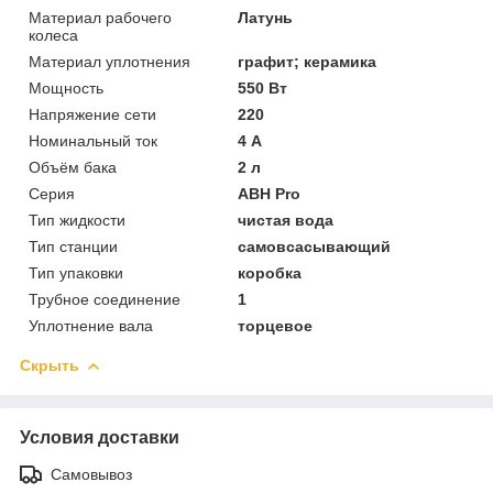
Материал рабочего
Латунь
колеса
Материал уплотнения
графит; керамика
Мощность
550 Вт
Напряжение сети
220
Номинальный ток
4 А
Объём бака
2 л
Серия
ABH Pro
Тип жидкости
чистая вода
Тип станции
самовсасывающий
Тип упаковки
коробка
Трубное соединение
1
Уплотнение вала
торцевое
Скрыть
Условия доставки
Самовывоз