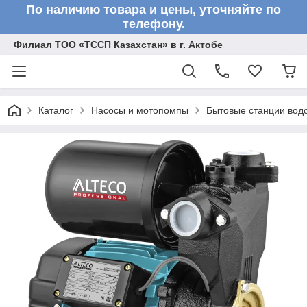
По наличию товара и цены, уточняйте по
телефону.
Филиал ТОО «ТССП Казахстан» в г. Актобе
Каталог
Насосы и мотопомпы
Бытовые станции вод