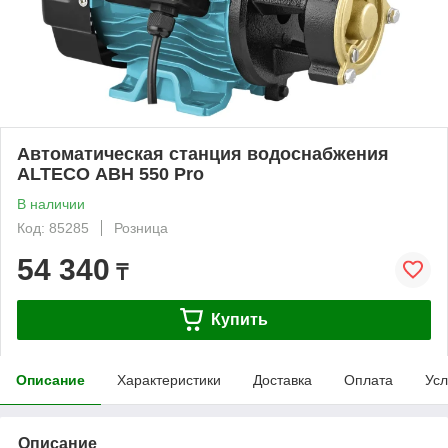
Автоматическая станция водоснабжения
ALTECO АВН 550 Pro
В наличии
Код: 85285
Розница
54 340
₸
Купить
Описание
Характеристики
Доставка
Оплата
Усл
Описание