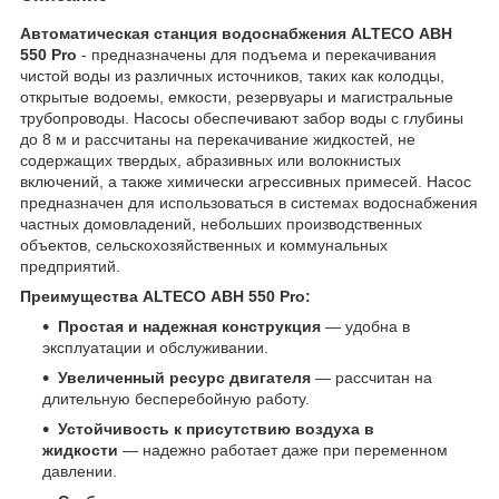
Автоматическая станция водоснабжения ALTECO АВН
550 Pro
- предназначены для подъема и перекачивания
чистой воды из различных источников, таких как колодцы,
открытые водоемы, емкости, резервуары и магистральные
трубопроводы. Насосы обеспечивают забор воды с глубины
до 8 м и рассчитаны на перекачивание жидкостей, не
содержащих твердых, абразивных или волокнистых
включений, а также химически агрессивных примесей. Насос
предназначен для использоваться в системах водоснабжения
частных домовладений, небольших производственных
объектов, сельскохозяйственных и коммунальных
предприятий.
Преимущества ALTECO АВН 550 Pro:
Простая и надежная конструкция
— удобна в
эксплуатации и обслуживании.
Увеличенный ресурс двигателя
— рассчитан на
длительную бесперебойную работу.
Устойчивость к присутствию воздуха в
жидкости
— надежно работает даже при переменном
давлении.