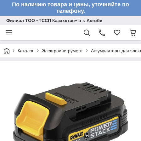
По наличию товара и цены, уточняйте по
телефону.
Филиал ТОО «ТССП Казахстан» в г. Актобе
Каталог
Электроинструмент
Аккумуляторы для элек