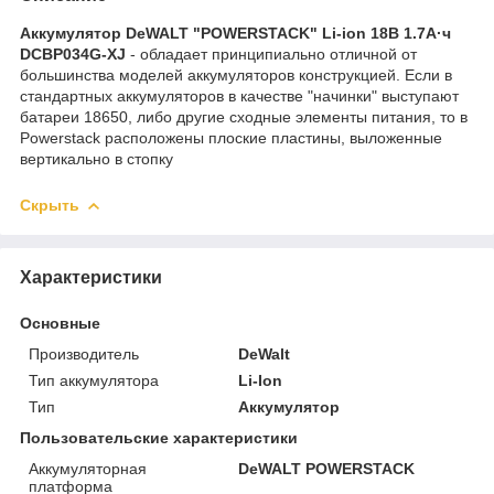
Аккумулятор DeWALT "POWERSTACK" Li-ion 18В 1.7А·ч
DCBP034G-XJ
- обладает принципиально отличной от
большинства моделей аккумуляторов конструкцией. Если в
стандартных аккумуляторов в качестве "начинки" выступают
батареи 18650, либо другие сходные элементы питания, то в
Powerstack расположены плоские пластины, выложенные
вертикально в стопку
Скрыть
Характеристики
Основные
Производитель
DeWalt
Тип аккумулятора
Li-Ion
Тип
Аккумулятор
Пользовательские характеристики
Аккумуляторная
DeWALT POWERSTACK
платформа