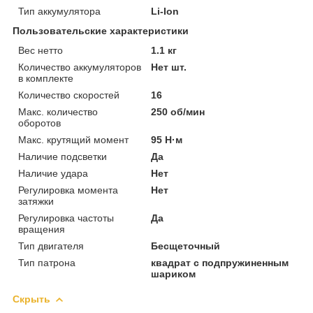
Тип аккумулятора
Li-Ion
Пользовательские характеристики
Вес нетто
1.1 кг
Количество аккумуляторов
Нет шт.
в комплекте
Количество скоростей
16
Макс. количество
250 об/мин
оборотов
Макс. крутящий момент
95 Н·м
Наличие подсветки
Да
Наличие удара
Нет
Регулировка момента
Нет
затяжки
Регулировка частоты
Да
вращения
Тип двигателя
Бесщеточный
Тип патрона
квадрат с подпружиненным
шариком
Скрыть