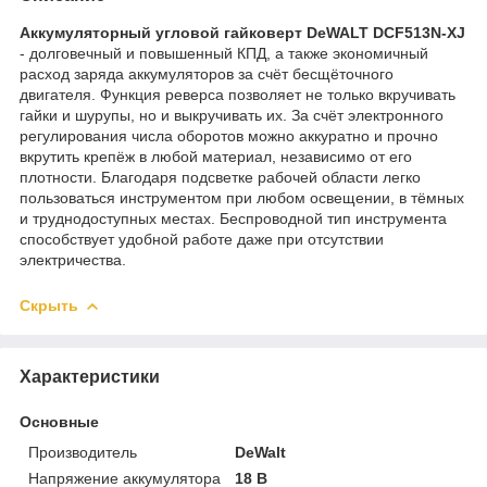
Аккумуляторный угловой гайковерт DeWALT DCF513N-XJ
- долговечный и повышенный КПД, а также экономичный
расход заряда аккумуляторов за счёт бесщёточного
двигателя. Функция реверса позволяет не только вкручивать
гайки и шурупы, но и выкручивать их. За счёт электронного
регулирования числа оборотов можно аккуратно и прочно
вкрутить крепёж в любой материал, независимо от его
плотности. Благодаря подсветке рабочей области легко
пользоваться инструментом при любом освещении, в тёмных
и труднодоступных местах. Беспроводной тип инструмента
способствует удобной работе даже при отсутствии
электричества.
Скрыть
Характеристики
Основные
Производитель
DeWalt
Напряжение аккумулятора
18 В