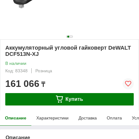
Аккумуляторный угловой гайковерт DeWALT
DCF513N-XJ
В наличии
Код: 83348
Розница
161 066
₸
Купить
Описание
Характеристики
Доставка
Оплата
Усл
Описание