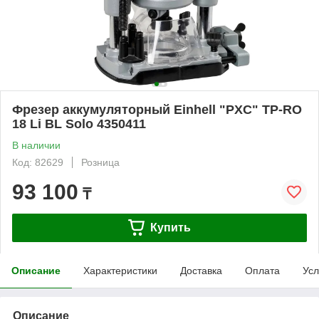
Фрезер аккумуляторный Einhell "PXC" TP-RO
18 Li BL Solo 4350411
В наличии
Код: 82629
Розница
93 100
₸
Купить
Описание
Характеристики
Доставка
Оплата
Усл
Описание