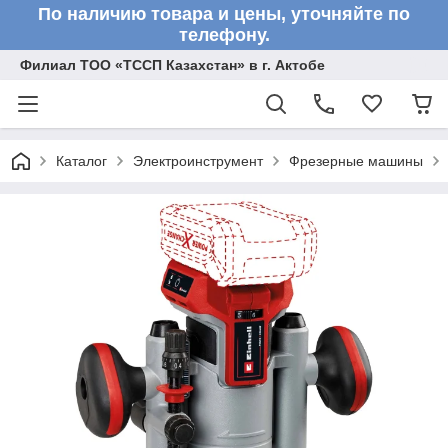
По наличию товара и цены, уточняйте по
телефону.
Филиал ТОО «ТССП Казахстан» в г. Актобе
Каталог
Электроинструмент
Фрезерные машины