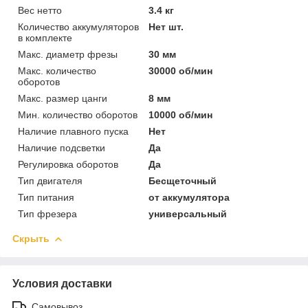
Вес нетто
3.4 кг
Количество аккумуляторов
Нет шт.
в комплекте
Макс. диаметр фрезы
30 мм
Макс. количество
30000 об/мин
оборотов
Макс. размер цанги
8 мм
Мин. количество оборотов
10000 об/мин
Наличие плавного пуска
Нет
Наличие подсветки
Да
Регулировка оборотов
Да
Тип двигателя
Бесщеточный
Тип питания
от аккумулятора
Тип фрезера
универсальный
Скрыть
Условия доставки
Самовывоз