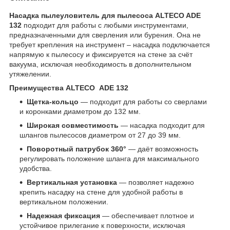
Насадка пылеуловитель для пылесоса ALTECO ADE
132
подходит для работы с любыми инструментами,
предназначенными для сверления или бурения. Она не
требует крепления на инструмент – насадка подключается
напрямую к пылесосу и фиксируется на стене за счёт
вакуума, исключая необходимость в дополнительном
утяжелении.
Преимущества ALTECO ADE 132
Щетка-кольцо
— подходит для работы со сверлами
и коронками диаметром до 132 мм.
Широкая совместимость
— насадка подходит для
шлангов пылесосов диаметром от 27 до 39 мм.
Поворотный патрубок 360°
— даёт возможность
регулировать положение шланга для максимального
удобства.
Вертикальная установка
— позволяет надежно
крепить насадку на стене для удобной работы в
вертикальном положении.
Надежная фиксация
— обеспечивает плотное и
устойчивое прилегание к поверхности, исключая