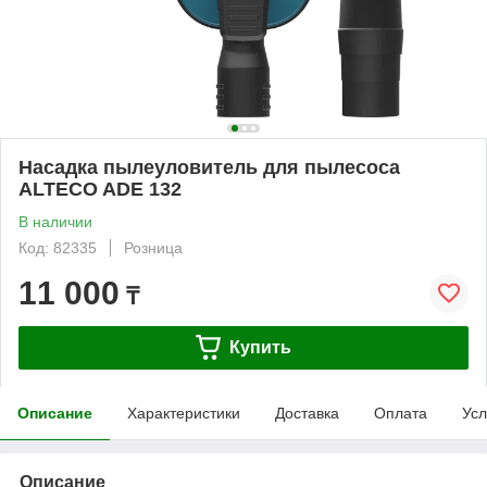
Насадка пылеуловитель для пылесоса
ALTECO ADE 132
В наличии
Код: 82335
Розница
11 000
₸
Купить
Описание
Характеристики
Доставка
Оплата
Усл
Описание