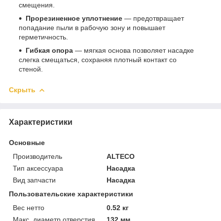
смещения.
Прорезиненное уплотнение
— предотвращает
попадание пыли в рабочую зону и повышает
герметичность.
Гибкая опора
— мягкая основа позволяет насадке
слегка смещаться, сохраняя плотный контакт со
стеной.
Скрыть
Характеристики
Основные
Производитель
ALTECO
Тип аксессуара
Насадка
Вид запчасти
Насадка
Пользовательские характеристики
Вес нетто
0.52 кг
Макс. диаметр отверстия
132 мм