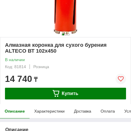
Алмазная коронка для сухого бурения
ALTECO ВТ 102х450
В наличии
Код: 81814
Розница
14 740
₸
Купить
Описание
Характеристики
Доставка
Оплата
Усл
Описание