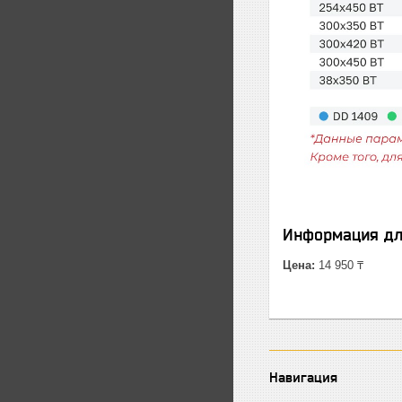
Информация дл
Цена:
14 950 ₸
Навигация