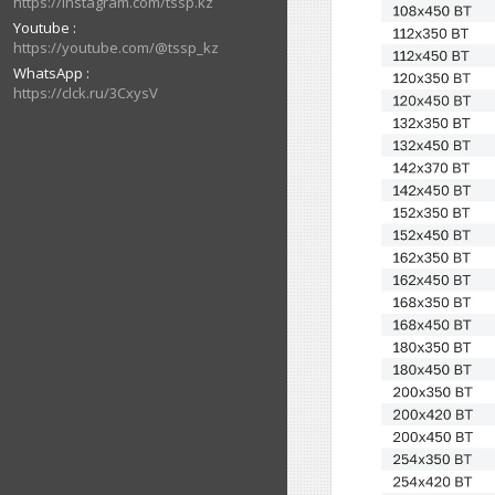
https://instagram.com/tssp.kz
Youtube
https://youtube.com/@tssp_kz
WhatsApp
https://clck.ru/3CxysV