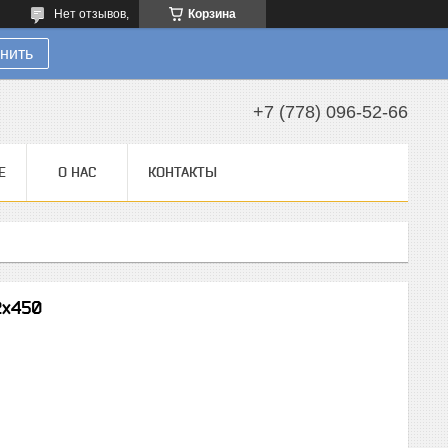
Нет отзывов,
Корзина
нить
+7 (778) 096-52-66
Е
О НАС
КОНТАКТЫ
2х450