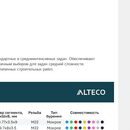
андартных и среднеинтенсивных задач. Обеспечивают
тличным выбором для задач средней сложности.
типичных строительных работ.