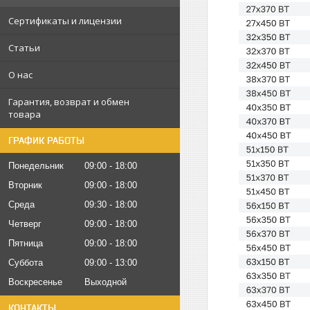
Сертификаты и лицензии
Статьи
О нас
Гарантия, возврат и обмен
товара
ГРАФИК РАБОТЫ
Понедельник
09:00
18:00
Вторник
09:00
18:00
Среда
09:30
18:00
Четверг
09:00
18:00
Пятница
09:00
18:00
Суббота
09:00
13:00
Воскресенье
Выходной
КОНТАКТЫ