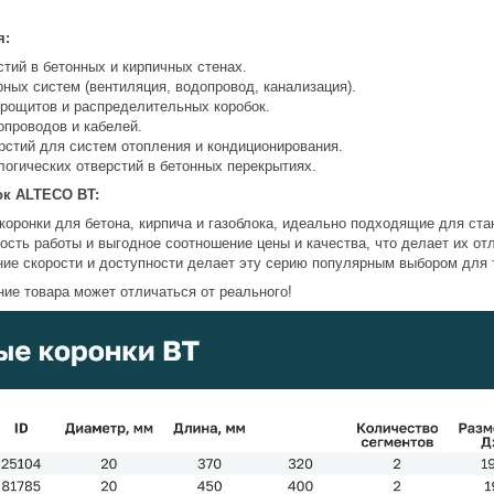
я:
тий в бетонных и кирпичных стенах.
ных систем (вентиляция, водопровод, канализация).
трощитов и распределительных коробок.
опроводов и кабелей.
рстий для систем отопления и кондиционирования.
логических отверстий в бетонных перекрытиях.
ок ALTECO BT:
коронки для бетона, кирпича и газоблока, идеально подходящие для ст
ость работы и выгодное соотношение цены и качества, что делает их о
ние скорости и доступности делает эту серию популярным выбором для 
ие товара может отличаться от реального!