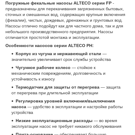
Погружные фекальные насосы ALTECO серии FP
-
предназначены для перекачивания загрязненных бытовых,
сточных и смешанных вод, содержащих крупные включения
(фекалии), чистых, дождевых, дренажных и грунтовых вод.
Насосы отлично подойдут как для частного дома, так и для
небольшого производственного предприятия. Насосы
отличается простотой монтажа и эксплуатации.
Особенности насосов серии ALTECO PH:
Корпус из чугуна и нержавеющей стали
—
значительно увеличивает срок службы устройства
Чугунное рабочее колесо
— стойкое к
механическим повреждениям, долговечность и
устойчивость к износу
Термодатчик для защиты от перегрева
— защита
от перегрева при длительной эксплуатации
Регулировка уровней включения/выключения
насоса
— удобство в эксплуатации и настройке работы
устройства
Низкие эксплуатационные расходы
— во время
эксплуатации насос не требует никакого обслуживания
Плита-основание
— обеспечивает большую