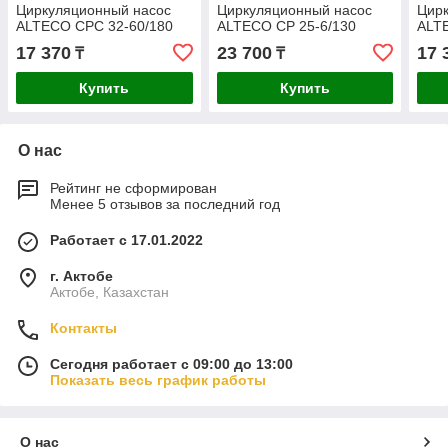
Циркуляционный насос
Циркуляционный насос
Цир
ALTECO CPC 32-60/180
ALTECO CP 25-6/130
ALT
17 370
23 700
17 
₸
₸
Купить
Купить
О нас
Рейтинг не сформирован
Менее 5 отзывов за последний год
Работает с 17.01.2022
г. Актобе
Актобе, Казахстан
Контакты
Сегодня работает с 09:00 до 13:00
Показать весь график работы
О нас