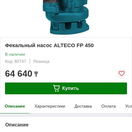
Фекальный насос ALTECO FP 450
В наличии
Код: 80747
Розница
64 640
₸
Купить
Описание
Характеристики
Доставка
Оплата
Усл
Описание