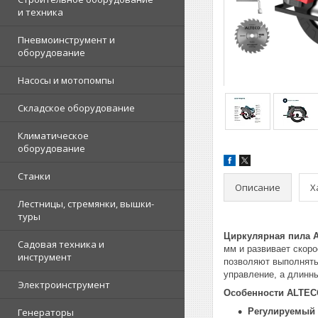
и техника
Пневмоинструмент и
оборудование
Насосы и мотопомпы
Складское оборудование
Климатическое
оборудование
Станки
Описание
Х
Лестницы, стремянки, вышки-
туры
Циркулярная пила 
Садовая техника и
мм и развивает скоро
инструмент
позволяют выполнять
управление, а длинн
Электроинструмент
Особенности ALTECO
Генераторы
Регулируемый 