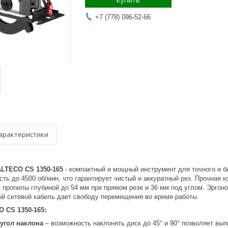
Купить
+7 (778) 096-52-66
арактеристики
ALTECO CS 1350-165
- компактный и мощный инструмент для точного и б
сть до 4500 об/мин, что гарантирует чистый и аккуратный рез. Прочная к
 пропилы глубиной до 54 мм при прямом резе и 36 мм под углом. Эргон
ый сетевой кабель дает свободу перемещения во время работы.
 CS 1350-165:
угол наклона
– возможность наклонять диск до 45° и 90° позволяет вып