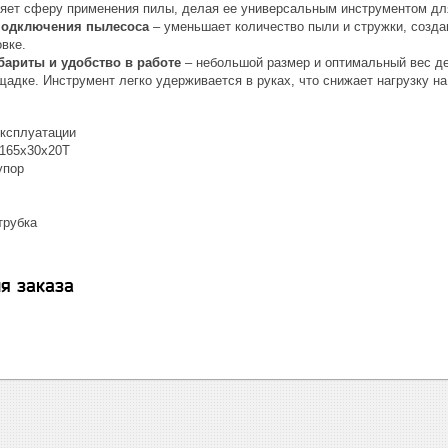
ряет сферу применения пилы, делая ее универсальным инструментом для
подключения пылесоса
– уменьшает количество пыли и стружки, созд
овке.
бариты и удобство в работе
– небольшой размер и оптимальный вес дел
адке. Инструмент легко удерживается в руках, что снижает нагрузку н
эксплуатации
 165х30х20Т
упор
трубка
я заказа