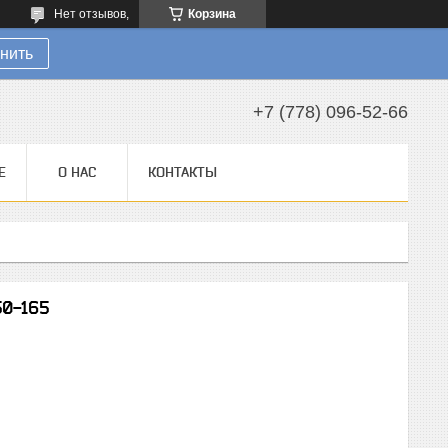
Нет отзывов,
Корзина
нить
+7 (778) 096-52-66
Е
О НАС
КОНТАКТЫ
50-165