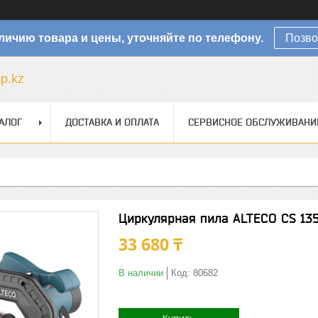
личию товара и цены, уточняйте по телефону.
Позво
sp.kz
АЛОГ
ДОСТАВКА И ОПЛАТА
СЕРВИСНОЕ ОБСЛУЖИВАНИ
Циркулярная пила ALTECO CS 13
33 680 ₸
В наличии
Код:
80682