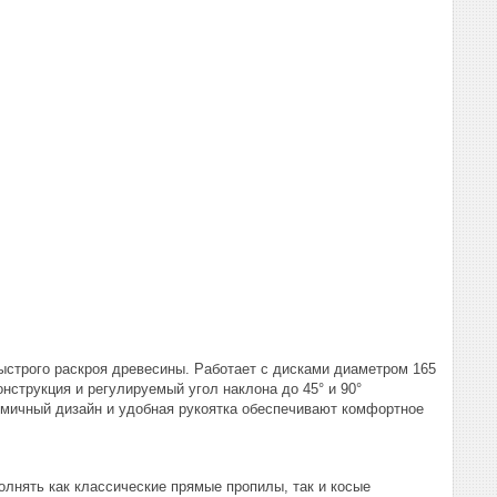
ыстрого раскроя древесины. Работает с дисками диаметром 165
онструкция и регулируемый угол наклона до 45° и 90°
омичный дизайн и удобная рукоятка обеспечивают комфортное
олнять как классические прямые пропилы, так и косые