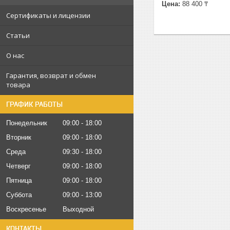
Цена:
88 400 ₸
Сертификаты и лицензии
Статьи
О нас
Гарантия, возврат и обмен
товара
ГРАФИК РАБОТЫ
Понедельник
09:00
18:00
Вторник
09:00
18:00
Среда
09:30
18:00
Четверг
09:00
18:00
Пятница
09:00
18:00
Суббота
09:00
13:00
Воскресенье
Выходной
КОНТАКТЫ