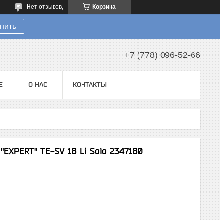
Нет отзывов,
Корзина
нить
+7 (778) 096-52-66
Е
О НАС
КОНТАКТЫ
"EXPERT" TE-SV 18 Li Solo 2347180