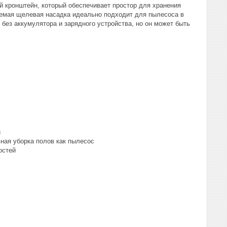
й кронштейн, который обеспечивает простор для хранения
агаемая щелевая насадка идеально подходит для пылесоса в
без аккумулятора и зарядного устройства, но он может быть
и
ьная уборка полов как пылесос
остей