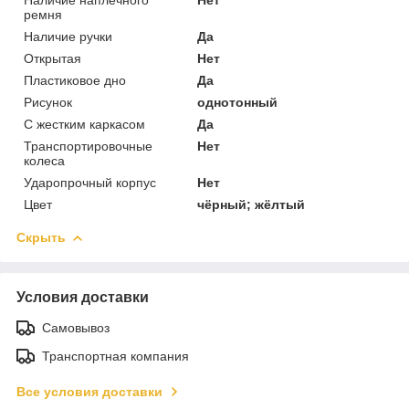
ремня
Наличие ручки
Да
Открытая
Нет
Пластиковое дно
Да
Рисунок
однотонный
С жестким каркасом
Да
Транспортировочные
Нет
колеса
Ударопрочный корпус
Нет
Цвет
чёрный; жёлтый
Скрыть
Условия доставки
Самовывоз
Транспортная компания
Все условия доставки