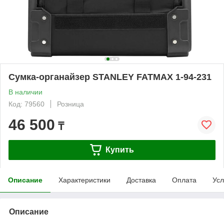
Сумка-органайзер STANLEY FATMAX 1-94-231
В наличии
Код: 79560
Розница
46 500
₸
Купить
Описание
Характеристики
Доставка
Оплата
Усл
Описание