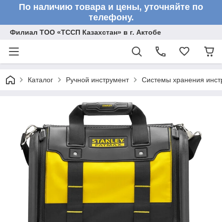
По наличию товара и цены, уточняйте по
телефону.
Филиал ТОО «ТССП Казахстан» в г. Актобе
Каталог
Ручной инструмент
Системы хранения инст