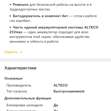
Ремешок
для безопасной работы на высоте и в
труднодоступных местах.
Битодержатель и комплект бит
— готов к работе
«из коробки».
Часть единой аккумуляторной системы ALTECO
21Vmax
— один аккумулятор подходит для всех
инструментов этой серии, обеспечивая удобство,
экономию и гибкость в работе.
Скрыть
Характеристики
Основные
Производитель
ALTECO
Тип патрона
Быстрозажимной
Дополнительные функции
Блокировка шпинделя
Да
Тормоз двигателя
Да