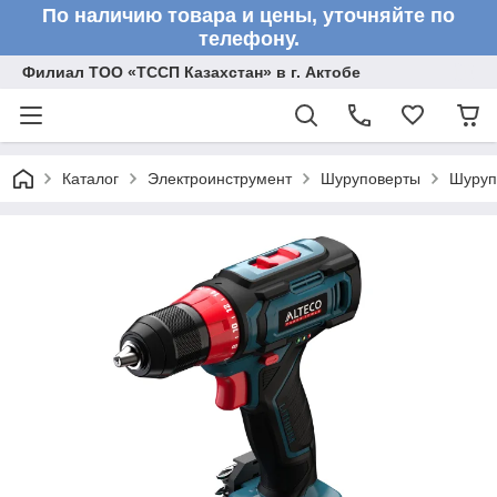
По наличию товара и цены, уточняйте по
телефону.
Филиал ТОО «ТССП Казахстан» в г. Актобе
Каталог
Электроинструмент
Шуруповерты
Шуруп