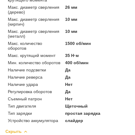
Макс. диаметр сверления
26 мм
(дерево)
Макс. диаметр сверления
10 мм
(кирпич)
Макс. диаметр сверления
10 мм
(металл)
Макс. количество
1500 об/мин
оборотов
Макс. крутящий момент
35 Н·м
Мин. количество оборотов
400 об/мин
Наличие подсветки
Да
Наличие реверса
Да
Наличие удара
Нет
Регулировка оборотов
Да
Съемный патрон
Нет
Тип двигателя
Щеточный
Тип зарядки
простая зарядка
Устройство аккумулятора
слайдер
Скрыть