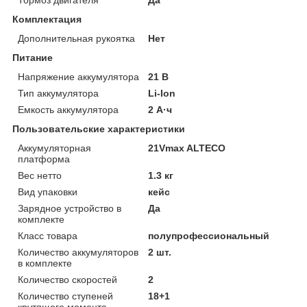
Комплектация
Дополнительная рукоятка
Нет
Питание
Напряжение аккумулятора
21 В
Тип аккумулятора
Li-Ion
Емкость аккумулятора
2 А·ч
Пользовательские характеристики
Аккумуляторная
21Vmax ALTECO
платформа
Вес нетто
1.3 кг
Вид упаковки
кейс
Зарядное устройство в
Да
комплекте
Класс товара
полупрофессиональный
Количество аккумуляторов
2 шт.
в комплекте
Количество скоростей
2
Количество ступеней
18+1
крутящего момента