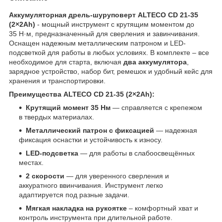
Аккумуляторная дрель-шуруповерт ALTECO CD 21-35
(2×2Ah)
- мощный инструмент с крутящим моментом до
35 Н·м, предназначенный для сверления и завинчивания.
Оснащен надежным металлическим патроном и LED-
подсветкой для работы в любых условиях. В комплекте – все
необходимое для старта, включая
два аккумулятора
,
зарядное устройство, набор бит, ремешок и удобный кейс для
хранения и транспортировки.
Преимущества ALTECO CD 21-35 (2×2Ah):
Крутящий момент 35 Нм
— справляется с крепежом
в твердых материалах.
Металлический патрон с фиксацией
— надежная
фиксация оснастки и устойчивость к износу.
LED-подсветка
— для работы в слабоосвещённых
местах.
2 скорости
— для уверенного сверления и
аккуратного ввинчивания. Инструмент легко
адаптируется под разные задачи.
Мягкая накладка на рукоятке
– комфортный хват и
контроль инструмента при длительной работе.