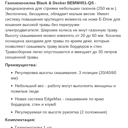
Газонокосилка Black & Decker BEMW451-QS
-
предназначена для стрижки небольших газонов (250 кв.м.).
Экологична, бесшумна, обладает малым весом. Имеет
систему повышения крутящего момента на ноже E-Drive для
кошения высокой травы без перегрузки
электродвигателя. Широкие колеса не мнут газонную траву.
Высоту скашивания можно изменять от 20 до 60 мм. Косилка
оснащена заходами для травы по краям деки, которые
позволяют скашивать траву возле бордюров и стен.
Травосборник легко опустошается и вмещает до 30 литров
скошенной травы.
Преимущества:
Регулировка высоты скашивания, 3 позиции (20/40/60
мм)
Небольшой вес - работу могут выполнять женщины и
пожилые люди
Новая система EdgeMax - скашивание по краю
бордюров, стен и клумб
Регулируемая по высоте рукоятка (2 положения)
Комплектация:
Газонокосилка 1 шт.