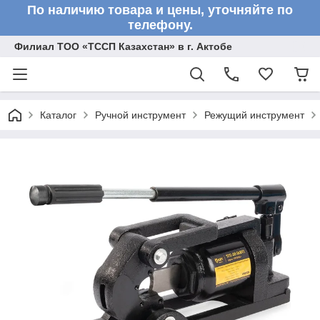
По наличию товара и цены, уточняйте по
телефону.
Филиал ТОО «ТССП Казахстан» в г. Актобе
Каталог
Ручной инструмент
Режущий инструмент