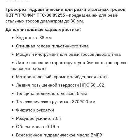
Тросорез гидравлический для резки стальных тросов
КВТ "ПРОФИ" ТГС-30 89255
- предназначен для резки
стальных тросов диаметром до 30 мм.
Дополнительные характеристики:
Ход штока: 38 мм
Откидная голова гильотинного типа
Мощный инструмент для резки тросов любого типа
Литое основание гарантирует устойчивость тросореза
во время работы
Материал лезвий: хромомолибденовая сталь
Лезвия повышенной твердости HRC 58...62
Толщина подвижного лезвия: 5 мм
Телескопическая рукоятка: 370/520 мм
Фиксатор рукоятки
Режущее усилие: 7.5 т
Объем масла: 0.19 л
Всесезонное гидравлическое масло ВМГЗ