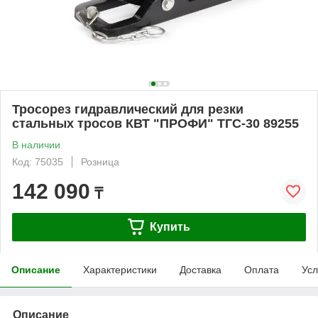
Тросорез гидравлический для резки
стальных тросов КВТ "ПРОФИ" ТГС-30 89255
В наличии
Код: 75035
Розница
142 090
₸
Купить
Описание
Характеристики
Доставка
Оплата
Усл
Описание