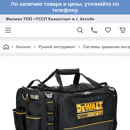
По наличию товара и цены, уточняйте по
телефону.
Филиал ТОО «ТССП Казахстан» в г. Актобе
Каталог
Ручной инструмент
Системы хранения инст