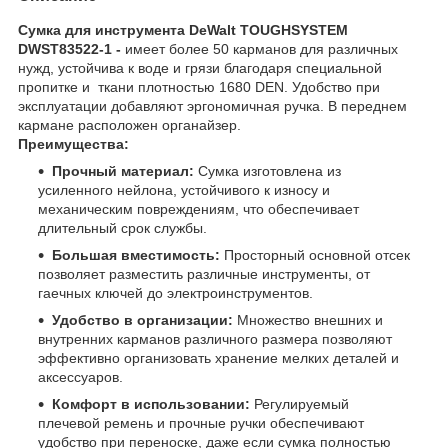
Сумка для инструмента DeWalt TOUGHSYSTEM
DWST83522-1 -
имеет более 50 карманов для различных
нужд, устойчива к воде и грязи благодаря специальной
пропитке и ткани плотностью 1680 DEN. Удобство при
эксплуатации добавляют эргономичная ручка. В переднем
кармане расположен органайзер.
Преимущества:
Прочный материал:
Сумка изготовлена из
усиленного нейлона, устойчивого к износу и
механическим повреждениям, что обеспечивает
длительный срок службы.
Большая вместимость:
Просторный основной отсек
позволяет разместить различные инструменты, от
гаечных ключей до электроинструментов.
Удобство в организации:
Множество внешних и
внутренних карманов различного размера позволяют
эффективно организовать хранение мелких деталей и
аксессуаров.
Комфорт в использовании:
Регулируемый
плечевой ремень и прочные ручки обеспечивают
удобство при переноске, даже если сумка полностью