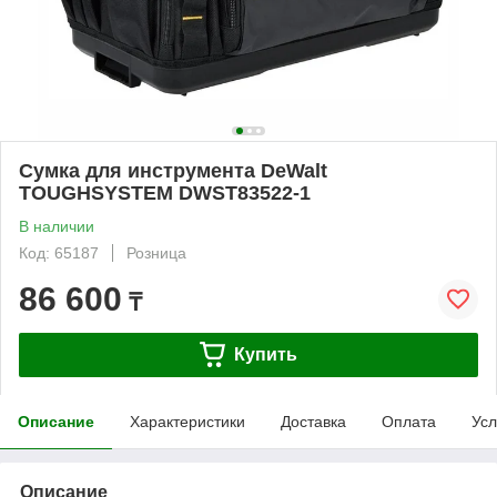
Сумка для инструмента DeWalt
TOUGHSYSTEM DWST83522-1
В наличии
Код: 65187
Розница
86 600
₸
Купить
Описание
Характеристики
Доставка
Оплата
Усл
Описание