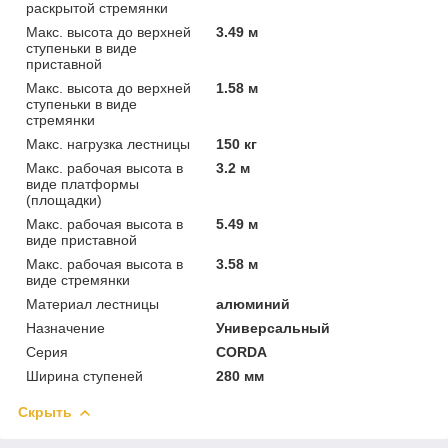
раскрытой стремянки
Макс. высота до верхней
3.49 м
ступеньки в виде
приставной
Макс. высота до верхней
1.58 м
ступеньки в виде
стремянки
Макс. нагрузка лестницы
150 кг
Макс. рабочая высота в
3.2 м
виде платформы
(площадки)
Макс. рабочая высота в
5.49 м
виде приставной
Макс. рабочая высота в
3.58 м
виде стремянки
Материал лестницы
алюминий
Назначение
Универсальный
Серия
CORDA
Ширина ступеней
280 мм
Скрыть