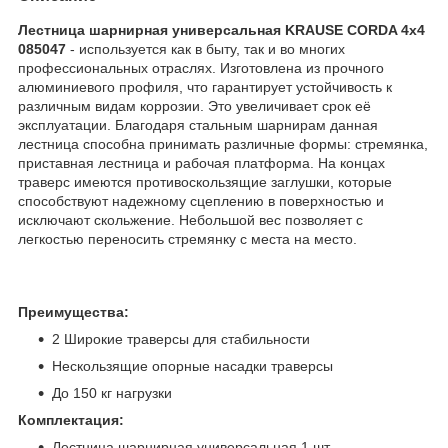
Лестница шарнирная универсальная KRAUSE CORDA 4х4
085047
- используется как в быту, так и во многих
профессиональных отраслях. Изготовлена из прочного
алюминиевого профиля, что гарантирует устойчивость к
различным видам коррозии. Это увеличивает срок её
эксплуатации. Благодаря стальным шарнирам данная
лестница способна принимать различные формы: стремянка,
приставная лестница и рабочая платформа. На концах
траверс имеются противоскользящие заглушки, которые
способствуют надежному сцеплению в поверхностью и
исключают скольжение. Небольшой вес позволяет с
легкостью переносить стремянку с места на место.
Преимущества:
2 Широкие траверсы для стабильности
Нескользящие опорные насадки траверсы
До 150 кг нагрузки
Комплектация:
Лестница шарнирная универсальная 1 шт.