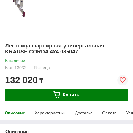
Лестница шарнирная универсальная
KRAUSE CORDA 4х4 085047
В наличии
Код: 13032
Розница
132 020
₸
Купить
Описание
Характеристики
Доставка
Оплата
Усл
Описание