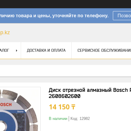
личию товара и цены, уточняйте по телефону.
Позво
sp.kz
АЛОГ
ДОСТАВКА И ОПЛАТА
СЕРВИСНОЕ ОБСЛУЖИВАНИ
Диск отрезной алмазный Bosch P
2608602600
14 150 ₸
В наличии
Код:
12982