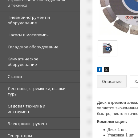
и техника
Пневмоинструмент и
оборудование
Насосы и мотопомпы
Складское оборудование
Климатическое
оборудование
Станки
Описание
Х
Лестницы, стремянки, вышки-
туры
Диск отрезной алмаз
Садовая техника и
является экономичны
инструмент
быстро, чисто и точ
Комплектация:
Электроинструмент
Диск 1 шт.
Генераторы
Упаковка 1 шт.