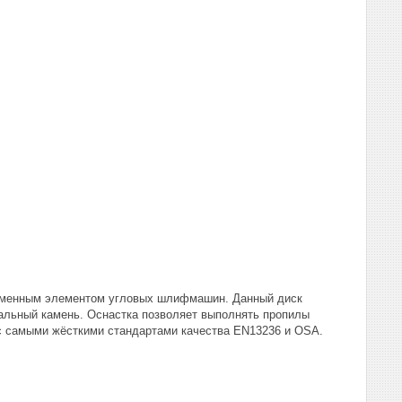
сменным элементом угловых шлифмашин. Данный диск
ральный камень. Оснастка позволяет выполнять пропилы
 с самыми жёсткими стандартами качества EN13236 и OSA.