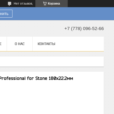
Нет отзывов,
Корзина
нить
+7 (778) 096-52-66
Е
О НАС
КОНТАКТЫ
rofessional for Stone 180х22.2мм