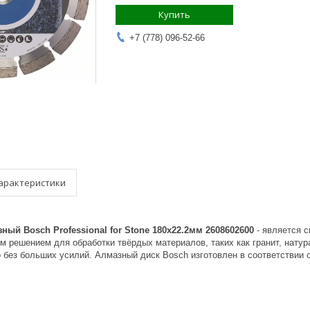
Купить
+7 (778) 096-52-66
арактеристики
ный Bosch Professional for Stone 180х22.2мм 2608602600
- является 
м решением для обработки твёрдых материалов, таких как гранит, нату
но без больших усилий. Алмазный диск Bosch изготовлен в соответствии