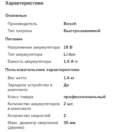
Характеристики
Основные
Производитель
Bosch
Тип патрона
Быстрозажимной
Питание
Напряжение аккумулятора
18 В
Тип аккумулятора
Li-Ion
Емкость аккумулятора
1.5 А·ч
Пользовательские характеристики
Вес нетто
1.6 кг
Зарядное устройство в
Да
комплекте
Класс товара
профессиональный
Количество аккумуляторов
2 шт.
в комплекте
Количество скоростей
2
Макс. диаметр сверления
35 мм
(дерево)