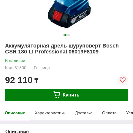
Аккумуляторная дрель-шуруповёрт Bosch
GSR 180-LI Professional 06019F8109
В наличии
Код: 31800
Розница
92 110
₸
Купить
Описание
Характеристики
Доставка
Оплата
Усл
Описание