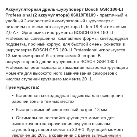
Аккумуляторная дрель-шуруповёрт Bosch GSR 180-LI
Professional (2 аккумулятора) 06019F8109
- практичный и
удобный 2-скоростной аккумуляторный шуруповерт с
питанием от съемного аккумулятора Li-Ion 18 В и емкостью
2,0 А-ч. Эргономика инструмента BOSCH GSR 180-LI
Professional совершенна: компактные формы, светодиодная
подсветка, прочный корпус, для быстрой смены оснастки в
шуруповерте BOSCH GSR 180-LI Professional используется
13-миллиметровый быстрозажимной патрон. В
аккумуляторной дрели-шуруповерте BOSCH GSR 180-LI
Professional реализована оптимальная настройка крутящего
момента для высокоточного завинчивания саморезов с
числом ступеней крутящего момента 20+1.
Преимущества:
Встроенная светодиодная подсветка для освещения
рабочей зоны в темных местах
Быстрозажимной сверлильный патрон 13 мм
Оптимальная настройка крутящего момента для
высокоточного заворачивания шурупов с числом
ступеней крутящего момента 20 + 1. Крутящий момент
увеличен до 20%, в сравнении с ранее выпущенными