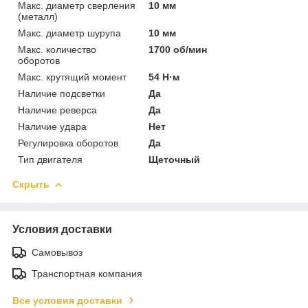
Макс. диаметр сверления
10 мм
(металл)
Макс. диаметр шурупа
10 мм
Макс. количество
1700 об/мин
оборотов
Макс. крутящий момент
54 Н·м
Наличие подсветки
Да
Наличие реверса
Да
Наличие удара
Нет
Регулировка оборотов
Да
Тип двигателя
Щеточный
Скрыть
Условия доставки
Самовывоз
Транспортная компания
Все условия доставки