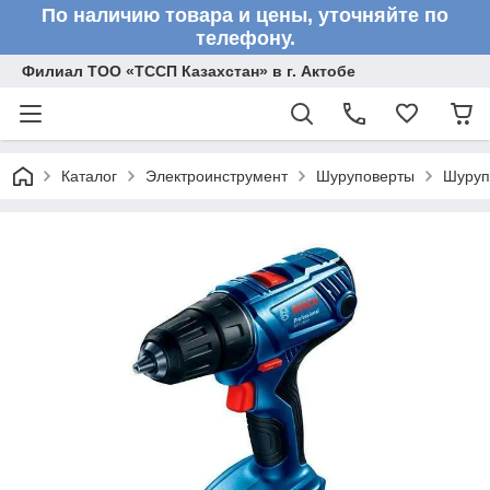
По наличию товара и цены, уточняйте по
телефону.
Филиал ТОО «ТССП Казахстан» в г. Актобе
Каталог
Электроинструмент
Шуруповерты
Шуруп