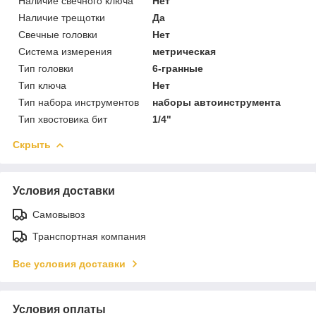
Наличие свечного ключа
Нет
Наличие трещотки
Да
Свечные головки
Нет
Система измерения
метрическая
Тип головки
6-гранные
Тип ключа
Нет
Тип набора инструментов
наборы автоинструмента
Тип хвостовика бит
1/4"
Скрыть
Условия доставки
Самовывоз
Транспортная компания
Все условия доставки
Условия оплаты