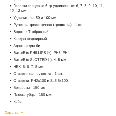
Головки торцевые 6-гр удлиненные: 6, 7, 8, 9, 10, 11,
12, 13 мм;
Удлинители: 50 и 100 мм;
Рукоятка трещоточная (трещотка) - 1 шт;
Вороток Т-образный;
Кардан шарнирный;
Адаптер для бит;
Биты/Bits PHILLIPS (+): PH3, PH4;
Биты/Bits SLOTTED (-): 4, 5 мм;
HEX: 5, 6, 7, 8 мм;
Отверточная рукоятка - 1 шт;
Отвертки: PH2x100 и SL6.5x100;
Бокорезы - 150 мм;
Плоскогубцы - 150 мм;
Кейс.
Скрыть