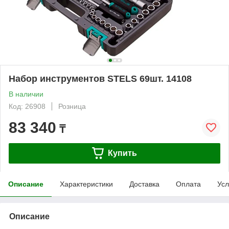
Набор инструментов STELS 69шт. 14108
В наличии
Код: 26908
Розница
83 340
₸
Купить
Описание
Характеристики
Доставка
Оплата
Усл
Описание