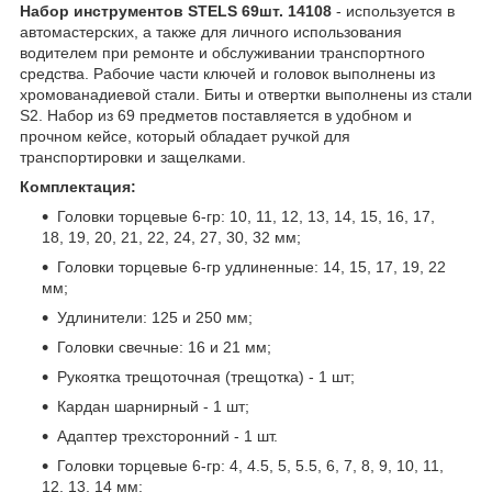
Набор инструментов STELS 69шт. 14108
- используется в
автомастерских, а также для личного использования
водителем при ремонте и обслуживании транспортного
средства. Рабочие части ключей и головок выполнены из
хромованадиевой стали. Биты и отвертки выполнены из стали
S2. Набор из 69 предметов поставляется в удобном и
прочном кейсе, который обладает ручкой для
транспортировки и защелками.
Комплектация:
Головки торцевые 6-гр: 10, 11, 12, 13, 14, 15, 16, 17,
18, 19, 20, 21, 22, 24, 27, 30, 32 мм;
Головки торцевые 6-гр удлиненные: 14, 15, 17, 19, 22
мм;
Удлинители: 125 и 250 мм;
Головки свечные: 16 и 21 мм;
Рукоятка трещоточная (трещотка) - 1 шт;
Кардан шарнирный - 1 шт;
Адаптер трехсторонний - 1 шт.
Головки торцевые 6-гр: 4, 4.5, 5, 5.5, 6, 7, 8, 9, 10, 11,
12, 13, 14 мм;