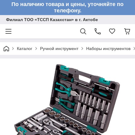
По наличию товара и цены, уточняйте по
телефону.
Филиал ТОО «ТССП Казахстан» в г. Актобе
Каталог
Ручной инструмент
Наборы инструментов