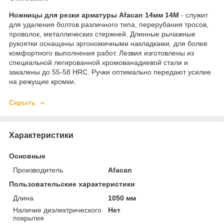
Ножницы для резки арматуры Afacan 14мм 14M
- служит
для удаления болтов различного типа, перерубания тросов,
проволок, металлических стержней. Длинные рычажные
рукоятки оснащены эргономичными накладками, для более
комфортного выполнения работ. Лезвия изготовлены из
специальной легированной хромованадиевой стали и
закалены до 55-58 HRC. Ручки оптимально передают усилие
на режущие кромки.
Скрыть
Характеристики
Основные
Производитель
Afacan
Пользовательские характеристики
Длина
1050 мм
Наличие диэлектрического
Нет
покрытия