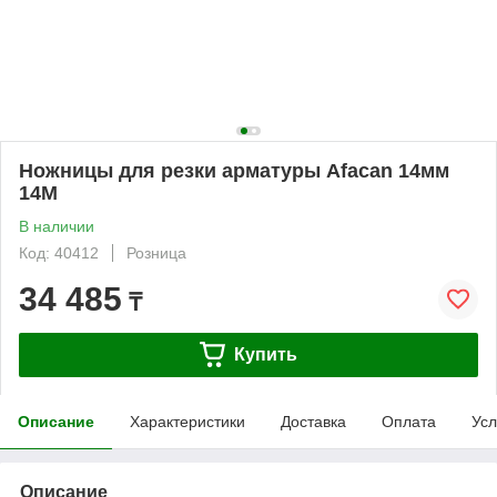
Ножницы для резки арматуры Afacan 14мм
14M
В наличии
Код: 40412
Розница
34 485
₸
Купить
Описание
Характеристики
Доставка
Оплата
Усл
Описание