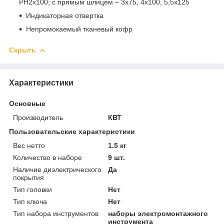
РН2х100; с прямым шлицем – 3х75, 4х100, 5,5х125
Индикаторная отвертка
Непромокаемый тканевый кофр
Скрыть
Характеристики
Основные
Производитель
КВТ
Пользовательские характеристики
Вес нетто
1.5 кг
Количество в наборе
9 шт.
Наличие диэлектрического
Да
покрытия
Тип головки
Нет
Тип ключа
Нет
Тип набора инструментов
наборы электромонтажного
инструмента