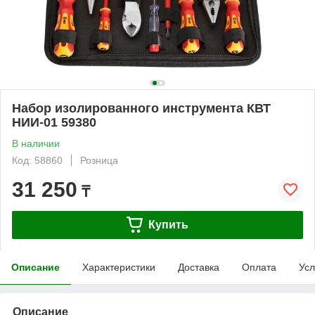
Набор изолированного инструмента КВТ
НИИ-01 59380
В наличии
Код: 58860
Розница
31 250
₸
Купить
Описание
Характеристики
Доставка
Оплата
Усл
Описание