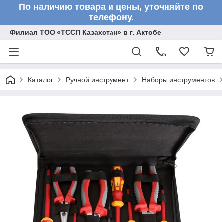
По наличию товара и цены, уточняйте по
телефону.
Филиал ТОО «ТССП Казахстан» в г. Актобе
Каталог
Ручной инструмент
Наборы инструментов