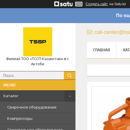
Создать сайт
на Satu.kz
По на
call-center@ts
ГЛАВНАЯ
КАТ
Филиал ТОО «ТССП Казахстан» в г.
Актобе
Каталог
Сварочное оборудование
Компрессоры
Строительное оборудование