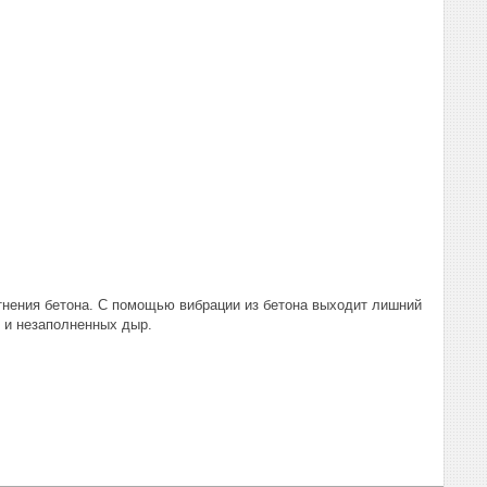
отнения бетона. С помощью вибрации из бетона выходит лишний
н и незаполненных дыр.