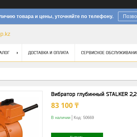
личию товара и цены, уточняйте по телефону.
Позво
sp.kz
АЛОГ
ДОСТАВКА И ОПЛАТА
СЕРВИСНОЕ ОБСЛУЖИВАНИ
Вибратор глубинный STALKER 2,2
83 100 ₸
В наличии
Код:
50669