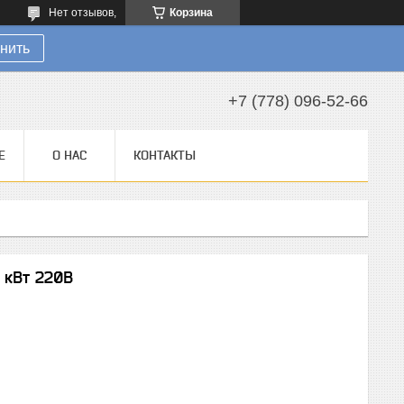
Нет отзывов,
Корзина
нить
+7 (778) 096-52-66
Е
О НАС
КОНТАКТЫ
 кВт 220В