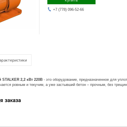
Купить
+7 (778) 096-52-66
арактеристики
 STALKER 2,2 кВт 220В
- это оборудование, предназначенное для упл
чается ровным и текучим, а уже застывший бетон – прочным, без трещи
я заказа