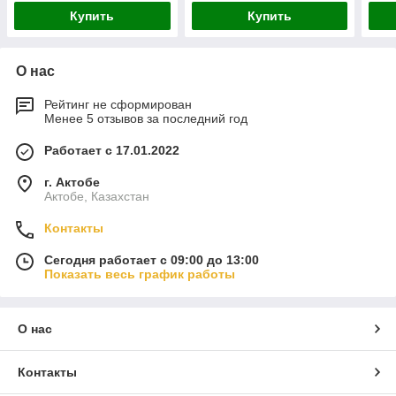
Купить
Купить
О нас
Рейтинг не сформирован
Менее 5 отзывов за последний год
Работает с 17.01.2022
г. Актобе
Актобе, Казахстан
Контакты
Сегодня работает с 09:00 до 13:00
Показать весь график работы
О нас
Контакты