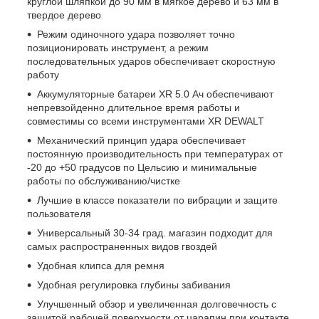
круглой шляпкой до 90 мм в мягкое дерево и 63 мм в
твердое дерево
Режим одиночного удара позволяет точно
позиционировать инструмент, а режим
последовательных ударов обеспечивает скоростную
работу
Аккумуляторные батареи XR 5.0 Ач обеспечивают
непревзойденно длительное время работы и
совместимы со всеми инструментами XR DEWALT
Механический принцип удара обеспечивает
постоянную производительность при температурах от
-20 до +50 градусов по Цельсию и минимальные
работы по обслуживанию/чистке
Лучшие в классе показатели по вибрации и защите
пользователя
Универсальный 30-34 град. магазин подходит для
самых распространенных видов гвоздей
Удобная клипса для ремня
Удобная регулировка глубины забивания
Улучшенный обзор и увеличенная долговечность с
защитой рабочей поверхности от царапин при контакте