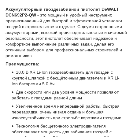
Аккумуляторный гвоздезабивной пистолет DeWALT
DCN692P2-QW
- это мощный и удобный инструмент,
предназначенный для быстрой и эффективной установки
гвоздей в строительстве и отделке. С двумя встроенными
аккумуляторами, высокой производительностью и системой
безопасности, этот пистолет обеспечивает надежное и
комфортное выполнение различных задач, делая его
отличным выбором для профессиональных строителей и
ремонтников.
Преимущества:
18.0 В XR Li-Ion гвоздезабиватель для гвоздей с
круглой шляпкой с бесщёточным двигателем и XR Li-
Ion батареями 5.0 Aч
Две скорости или два уровня мощности позволяют
работать с гвоздями разной длины
Увеличенное время непрерывной работы, быстрая
перезарядка, очень низкая отдача и большая
износоустойчивость при стрельбе короткими гвоздями
Технология бесщеточного электродвигателя
обеспечивает мощность для забивания гвоздей с