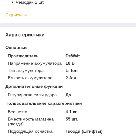
Чемодан 1 шт.
Скрыть
Характеристики
Основные
Производитель
DeWalt
Напряжение аккумулятора
18 В
Тип аккумулятора
Li-Ion
Емкость аккумулятора
2 А·ч
Дополнительные функции
Регулировка силы удара
Да
Пользовательские характеристики
Вес нетто
4.1 кг
Вместимость магазина
55 шт.
(гвозди)
Подходящая оснастка
гвозди (штифты)