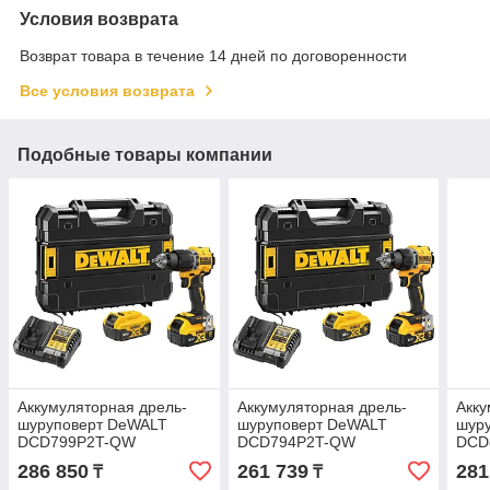
Условия возврата
Возврат товара в течение 14 дней по договоренности
Все условия возврата
Подобные товары компании
Аккумуляторная дрель-
Аккумуляторная дрель-
Акку
шуруповерт DeWALT
шуруповерт DeWALT
шуру
DCD799P2T-QW
DCD794P2T-QW
DCD
286 850
261 739
281
₸
₸