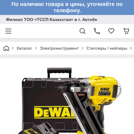
По наличию товара и цены, уточняйте по
телефону.
Филиал ТОО «ТССП Казахстан» в г. Актобе
Каталог
Электроинструмент
Степлеры / нейлеры