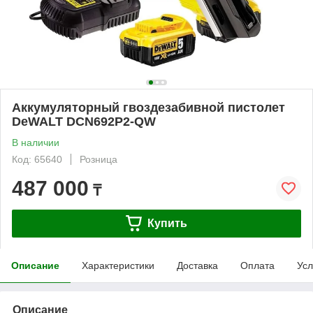
Аккумуляторный гвоздезабивной пистолет
DeWALT DCN692P2-QW
В наличии
Код: 65640
Розница
487 000
₸
Купить
Описание
Характеристики
Доставка
Оплата
Усл
Описание