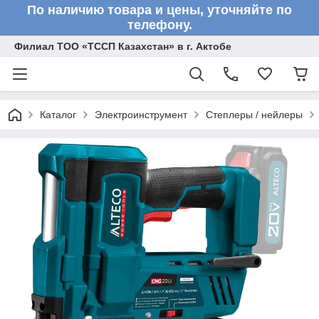
По наличию товара и цены, уточняйте по
телефону.
Филиал ТОО «ТССП Казахстан» в г. Актобе
Каталог
Электроинструмент
Степлеры / нейлеры