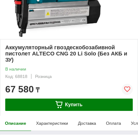
Аккумуляторный гвоздескобозабивной
пистолет ALTECO CNG 20 Li Solo (Без АКБ и
ЗУ)
В наличии
Код: 68818
Розница
67 580
₸
Купить
Описание
Характеристики
Доставка
Оплата
Усл