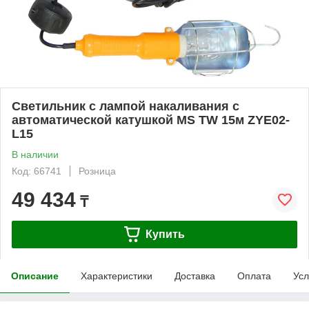
Светильник с лампой накаливания с
автоматической катушкой MS TW 15м ZYE02-
L15
В наличии
Код: 66741
Розница
49 434
₸
Купить
Описание
Характеристики
Доставка
Оплата
Усл