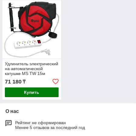
Удлинитель электрический
на автоматической
катушке MS TW 15м
ZYE02-D15
71 180
₸
Купить
О нас
Рейтинг не сформирован
Менее 5 отзывов за последний год