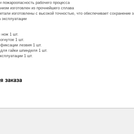
 и пожароопасность рабочего процесса
низм изготовлен из прочнейшего сплава
детали изготовлены с высокой точностью, что обеспечивает сохранение 
а эксплуатации
 нож 1 шт.
огнутое 1 шт.
 фиксации лезвия 1 шт.
для гайки шпинделя 1 шт.
ксплуатации 1 шт.
я заказа