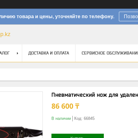
личию товара и цены, уточняйте по телефону.
Позво
sp.kz
АЛОГ
ДОСТАВКА И ОПЛАТА
СЕРВИСНОЕ ОБСЛУЖИВАНИ
Пневматический нож для удален
86 600 ₸
В наличии
Код:
66845