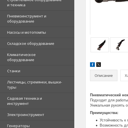
и техника
Пневмоинструмент и
оборудование
Насосы и мотопомпы
Складское оборудование
Климатическое
оборудование
Станки
Описание
Х
Лестницы, стремянки, вышки-
туры
Пневматический нож
Садовая техника и
Подходит для работы
инструмент
Уникальная рукоять 
Преимущества:
Электроинструмент
Устойчивость к 
Генераторы
Возможность дл