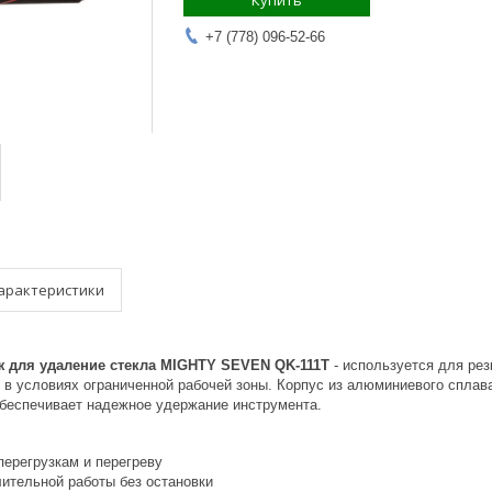
Купить
+7 (778) 096-52-66
арактеристики
 для удаление стекла MIGHTY SEVEN QK-111T
- используется для рез
 в условиях ограниченной рабочей зоны. Корпус из алюминиевого спла
обеспечивает надежное удержание инструмента.
перегрузкам и перегреву
ительной работы без остановки