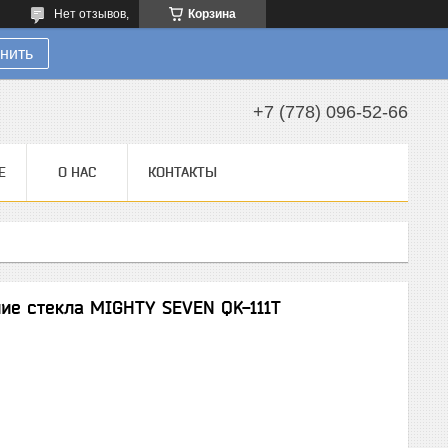
Нет отзывов,
Корзина
нить
+7 (778) 096-52-66
Е
О НАС
КОНТАКТЫ
ие стекла MIGHTY SEVEN QK-111T