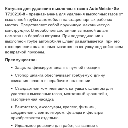
Катушка для удаления выхлопных газов AutoMeister 8м
T710210-8
- предназначена для удаления выхлопных газов от
выхлопной трубы автомобиля на стационарных рабочих
местах. Представляет собой пружинную механическую
конструкцию. В нерабочем состоянии вытяжной шланг
намотан на барабан катушки. При подсоединении к
выхлопной трубе автомобиля шланг разматывается, при его
отсоединении шланг наматывается на катушку под действием
возвратной пружины.
Преимущества:
Защелка фиксирует шланг в нужной позиции
Стопор шланга обеспечивает требуемую длину
свисания шланга в нерабочем положении
Стандартная комплектация: катушка с шлангом для
удаления выхлопных газов, монтажный кронштейн,
газоприемная насадка
Вентилятор, аксессуары, крепеж, фитинги,
соединения с вентилятором, фланцы и фильтры
приобретаются отдельно
Идеальное решение для работ, связанных с