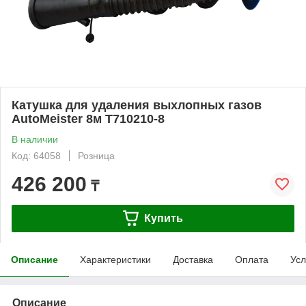
Катушка для удаления выхлопных газов
AutoMeister 8м T710210-8
В наличии
Код: 64058
Розница
426 200
₸
Купить
Описание
Характеристики
Доставка
Оплата
Усл
Описание