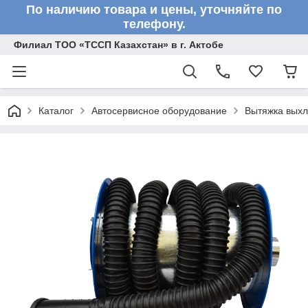
По наличию товара и цены, уточняйте по
телефону.
Филиал ТОО «ТССП Казахстан» в г. Актобе
Каталог
Автосервисное оборудование
Вытяжка выхл