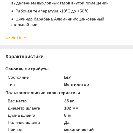
выделением выхлопных газов внутри помещений
Рабочая температура -10℃ до +50℃
Цилиндр барабана Алюминий/оцинкованный
стальной лист
Скрыть
Характеристики
Основные атрибуты
Состояние
Б/У
Тип
Вентилятор
Пользовательские характеристики
Вес нетто
35 кг
Диаметр шланга
102 мм
Длина шланга
8 м
Наличие шланга
Да
Привод
механический