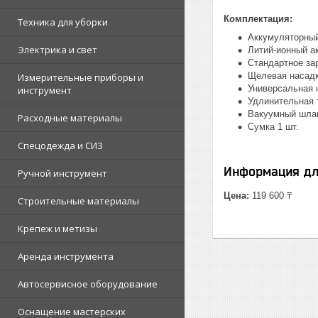
Комплектация:
Техника для уборки
Аккумуляторный
Электрика и свет
Литий-ионный ак
Стандартное зар
Щелевая насадк
Измерительные приборы и
Универсальная 
инструмент
Удлинительная т
Вакуумный шлан
Расходные материалы
Сумка 1 шт.
Спецодежда и СИЗ
Информация дл
Ручной инструмент
Цена:
119 600 ₸
Строительные материалы
Крепеж и метизы
Аренда инструмента
Автосервисное оборудование
Оснащение мастерских