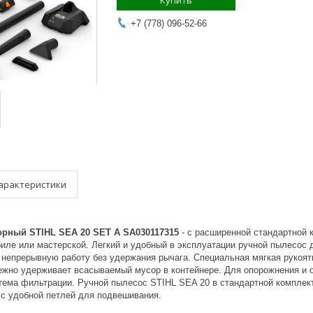
Купить
+7 (778) 096-52-66
арактеристики
орный STIHL SEA 20 SET А SA030117315
- с расширенной стандартной 
обиле или мастерской. Легкий и удобный в эксплуатации ручной пылесос
непрерывную работу без удержания рычага. Специальная мягкая рукоятка
ежно удерживает всасываемый мусор в контейнере. Для опорожнения и о
тема фильтрации. Ручной пылесос STIHL SEA 20 в стандартной комплек
 с удобной петлей для подвешивания.