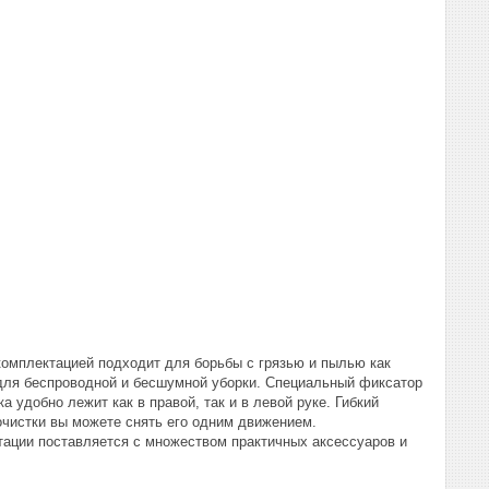
комплектацией подходит для борьбы с грязью и пылью как
 для беспроводной и бесшумной уборки. Специальный фиксатор
 удобно лежит как в правой, так и в левой руке. Гибкий
чистки вы можете снять его одним движением.
тации поставляется с множеством практичных аксессуаров и