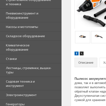
и техника
Пневмоинструмент и
оборудование
Насосы и мотопомпы
Складское оборудование
Климатическое
оборудование
Станки
Описание
Х
Лестницы, стремянки, вышки-
туры
Пылесос аккумулят
Садовая техника и
дома, так и в автом
инструмент
позволяет выполнять 
обратный клапан над
Электроинструмент
Двухступенчатая сис
сумкой для хранения
Генераторы