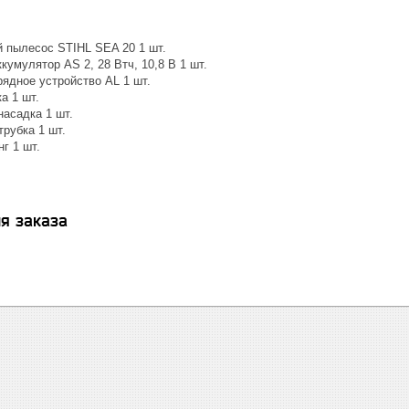
 пылесос STIHL SEA 20 1 шт.
кумулятор AS 2, 28 Втч, 10,8 В 1 шт.
ядное устройство AL 1 шт.
а 1 шт.
насадка 1 шт.
рубка 1 шт.
г 1 шт.
я заказа