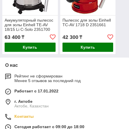
Аккумуляторный пылесос
Пылесос для золы Einhell
для золы Einhell TE-AV
TC-AV 1718 D 2351661
18/15 Li C-Solo 2351700
63 400
42 300
₸
₸
Купить
Купить
О нас
Рейтинг не сформирован
Менее 5 отзывов за последний год
Работает с 17.01.2022
г. Актобе
Актобе, Казахстан
Контакты
Сегодня работает с 09:00 до 18:00