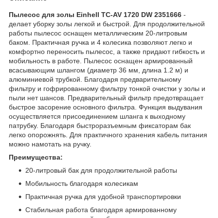
Пылесос для золы Einhell TC-AV 1720 DW 2351666
-
делает уборку золы легкой и быстрой. Для продолжительной
работы пылесос оснащен металлическим 20-литровым
баком. Практичная ручка и 4 колесика позволяют легко и
комфортно переносить пылесос, а также придают гибкость и
мобильность в работе. Пылесос оснащен армированный
всасывающим шлангом (диаметр 36 мм, длина 1.2 м) и
алюминиевой трубкой. Благодаря предварительному
фильтру и гофрированному фильтру тонкой очистки у золы и
пыли нет шансов. Предварительный фильтр предотвращает
быстрое засорение основного фильтра. Функция выдувания
осуществляется присоединением шланга к выходному
патрубку. Благодаря быстроразъемным фиксаторам бак
легко опорожнять. Для практичного хранения кабель питания
можно намотать на ручку.
Преимущества:
20-литровый бак для продолжительной работы
Мобильность благодаря колесикам
Практичная ручка для удобной транспортировки
Стабильная работа благодаря армированному