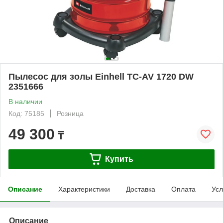
Пылесос для золы Einhell TC-AV 1720 DW
2351666
В наличии
Код: 75185
Розница
49 300
₸
Купить
Описание
Характеристики
Доставка
Оплата
Усл
Описание