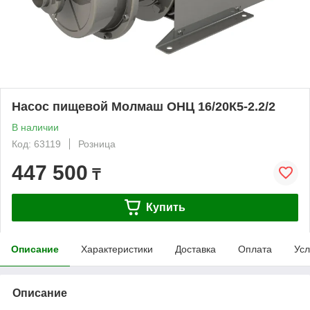
Насос пищевой Молмаш ОНЦ 16/20К5-2.2/2
В наличии
Код: 63119
Розница
447 500
₸
Купить
Описание
Характеристики
Доставка
Оплата
Усл
Описание