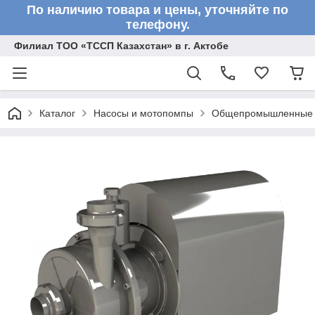
По наличию товара и цены, уточняйте по
телефону.
Филиал ТОО «ТССП Казахстан» в г. Актобе
Каталог
Насосы и мотопомпы
Общепромышленные 