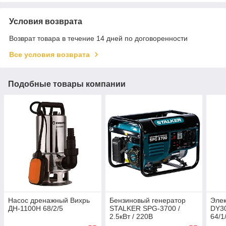
Условия возврата
Возврат товара в течение 14 дней по договоренности
Все условия возврата
Подобные товары компании
Насос дренажный Вихрь
Бензиновый генератор
Элек
ДН-1100Н 68/2/5
STALKER SPG-3700 /
DY30
2.5кВт / 220В
64/1