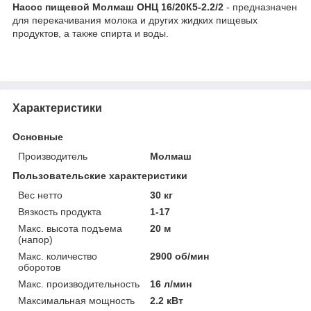
Насос пищевой Молмаш ОНЦ 16/20К5-2.2/2
- предназначен
для перекачивания молока и других жидких пищевых
продуктов, а также спирта и воды.
Характеристики
Основные
Производитель
Молмаш
Пользовательские характеристики
Вес нетто
30 кг
Вязкость продукта
1-17
Макс. высота подъема
20 м
(напор)
Макс. количество
2900 об/мин
оборотов
Макс. производительность
16 л/мин
Максимальная мощность
2.2 кВт