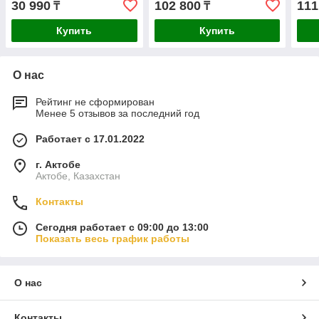
30 990
102 800
111
₸
₸
Купить
Купить
О нас
Рейтинг не сформирован
Менее 5 отзывов за последний год
Работает с 17.01.2022
г. Актобе
Актобе, Казахстан
Контакты
Сегодня работает с 09:00 до 13:00
Показать весь график работы
О нас
Контакты