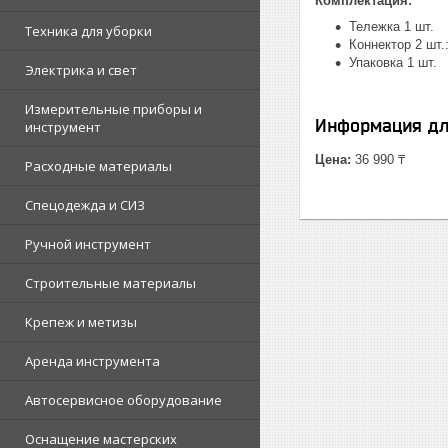
Комплектация:
Тележка 1 шт.
Техника для уборки
Коннектор 2 шт.
Упаковка 1 шт.
Электрика и свет
Измерительные приборы и
Информация дл
инструмент
Цена:
36 990 ₸
Расходные материалы
Спецодежда и СИЗ
Ручной инструмент
Строительные материалы
Крепеж и метизы
Аренда инструмента
Автосервисное оборудование
Оснащение мастерских