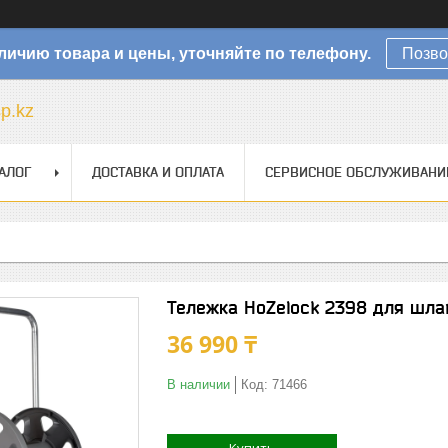
личию товара и цены, уточняйте по телефону.
Позво
sp.kz
АЛОГ
ДОСТАВКА И ОПЛАТА
СЕРВИСНОЕ ОБСЛУЖИВАНИ
Тележка HoZelock 2398 для шл
36 990 ₸
В наличии
Код:
71466