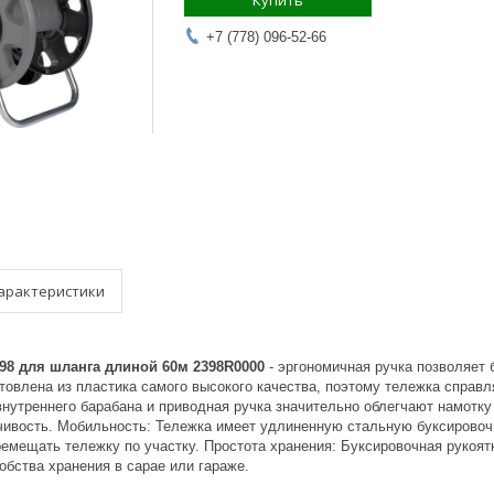
Купить
+7 (778) 096-52-66
арактеристики
398 для шланга длиной 60м 2398R0000
- эргономичная ручка позволяет 
товлена из пластика самого высокого качества, поэтому тележка справл
нутреннего барабана и приводная ручка значительно облегчают намотку
ивость. Мобильность: Тележка имеет удлиненную стальную буксировочн
емещать тележку по участку. Простота хранения: Буксировочная рукоят
бства хранения в сарае или гараже.