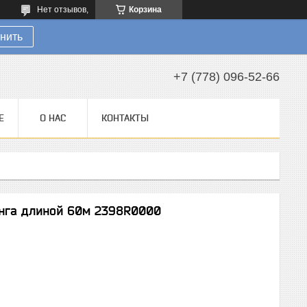
Нет отзывов,
Корзина
нить
+7 (778) 096-52-66
Е
О НАС
КОНТАКТЫ
анга длиной 60м 2398R0000