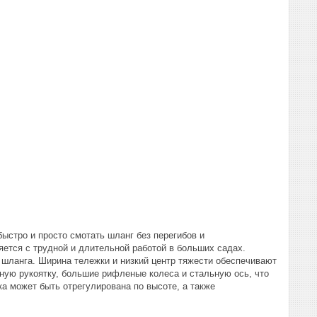
быстро и просто смотать шланг без перегибов и
яется с трудной и длительной работой в больших садах.
 шланга. Ширина тележки и низкий центр тяжести обеспечивают
ую рукоятку, большие рифленые колеса и стальную ось, что
ка может быть отрегулирована по высоте, а также