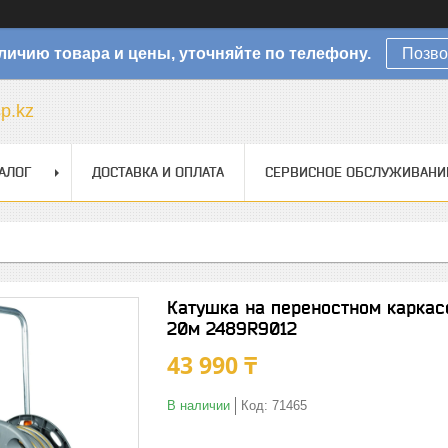
личию товара и цены, уточняйте по телефону.
Позво
sp.kz
АЛОГ
ДОСТАВКА И ОПЛАТА
СЕРВИСНОЕ ОБСЛУЖИВАНИ
Катушка на переностном каркас
20м 2489R9012
43 990 ₸
В наличии
Код:
71465