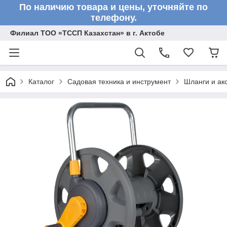
По наличию товара и цены, уточняйте по
телефону.
Филиал ТОО «ТССП Казахстан» в г. Актобе
Каталог
Садовая техника и инструмент
Шланги и ак