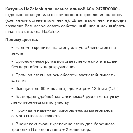
Катушка HoZelock для шланга длиной 60м 2475R0000
-
отдельно стоящая или с возможностью крепления на стену
(крепление к стене в комплекте). Шланг в комплект не входит,
позволяя Вам использовать собственный шланг или выбрать
шланг из каталога HoZelock.
Преимущества:
Надежно крепится на стену или устойчиво стоит на
земле
Эргономичная ручка помогает легко намотать шланг
без перегибов и перекручивания
Прочная стальная ось обеспечивает стабильность
катушки
Вмещает до 60 м шланга, диаметром 12,5 мм (1/2")
Благодаря удобной металлической рукоятке катушку
легко перемещать по участку
Прочная и надежная: изготовлена из материалов
самого высокого качества
В комплект входит крепеж на стену для бережного
хранения Вашего шланга + 2 коннектора