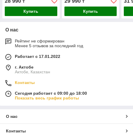
28 990
29 990
31 
₸
₸
Купить
Купить
О нас
Рейтинг не сформирован
Менее 5 отзывов за последний год
Работает с 17.01.2022
г. Актобе
Актобе, Казахстан
Контакты
Сегодня работает с 09:00 до 18:00
Показать весь график работы
О нас
Контакты