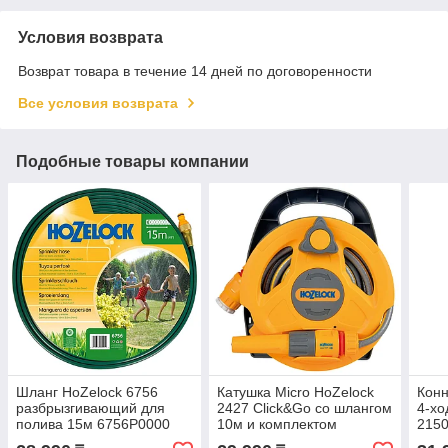
Условия возврата
Возврат товара в течение 14 дней по договоренности
Все условия возврата
Подобные товары компании
Шланг HoZelock 6756
Катушка Micro HoZelock
Конн
разбрызгивающий для
2427 Click&Go со шлангом
4-хо
полива 15м 6756P0000
10м и комплектом
215
фитингов 24270000