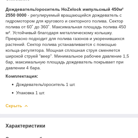
Дождеватель/ороситель HoZelock импульсный 450м²
2550 0000
- регулируемый вращающийся дождеватель с
гидромотором для кругового и секторного полива. Сектор
полива от 60˚ до 360˚. Максимальная площадь полива 450
м². Устойчивый благодаря металлическому колышку.
Прекрасно подходит для полива газонов и укоренившихся
растений. Сектор полива устанавливается с помощью
кольца-регулятора. Мощная сплошная струя сменяется
широкой струей "веер". Минимальное рабочее давление 1,5
бар, максимальную площадь дождеватель покрывает при
давлении 4 бара.
Комплектация:
Дождеватель/ороситель 1 шт.
Упаковка 1 шт.
Скрыть
Характеристики