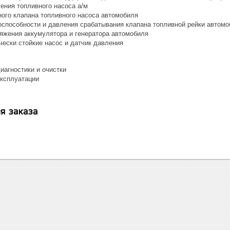
ения топливного насоса а/м
ного клапана топливного насоса автомобиля
оспособности и давления срабатывания клапана топливной рейки автомо
яжения аккумулятора и генератора автомобиля
ески стойкие насос и датчик давления
иагностики и очистки
эксплуатации
я заказа