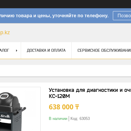
личию товара и цены, уточняйте по телефону.
Позво
sp.kz
АЛОГ
ДОСТАВКА И ОПЛАТА
СЕРВИСНОЕ ОБСЛУЖИВАНИ
Установка для диагностики и оч
КС-120М
638 000 ₸
В наличии
Код:
63053