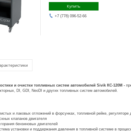
Купить
+7 (778) 096-52-66
арактеристики
ностики и очистки топливных систем автомобилей Sivik КС-120М -
пр
торных, DI, GDI, NeoDI и других топливных систем автомобилей.
листых и лаковых отложений в форсунках, топливной рейке, регуляторе 
ускных клапанов двигателя
сгорания бензиновых двигателей
стема установки и поддержания давления в топливной системе в процес