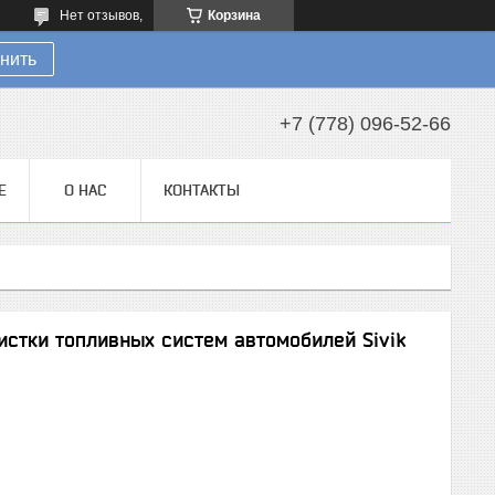
Нет отзывов,
Корзина
нить
+7 (778) 096-52-66
Е
О НАС
КОНТАКТЫ
истки топливных систем автомобилей Sivik