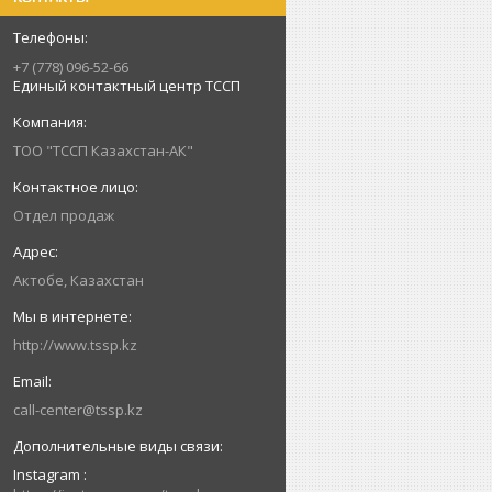
+7 (778) 096-52-66
Единый контактный центр ТССП
ТОО "ТССП Казахстан-АК"
Отдел продаж
Актобе, Казахстан
http://www.tssp.kz
call-center@tssp.kz
Instagram