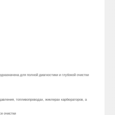
едназначена для полной диагностики и глубокой очистки
давления, топливопроводах, жиклерах карбюраторов, а
се очистки