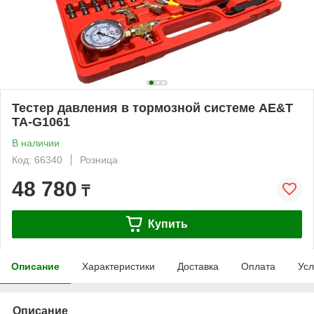
Тестер давления в тормозной системе AE&T
TA-G1061
В наличии
Код: 66340
Розница
48 780
₸
Купить
Описание
Характеристики
Доставка
Оплата
Усл
Описание