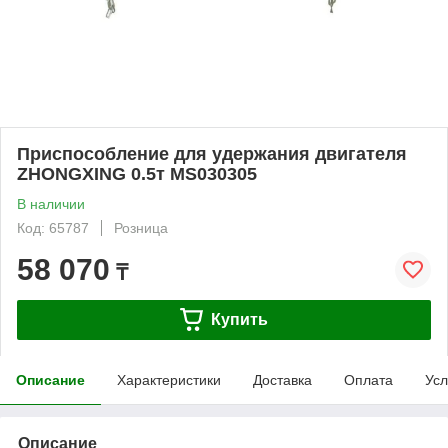
Приспособление для удержания двигателя
ZHONGXING 0.5т MS030305
В наличии
Код: 65787
Розница
58 070
₸
Купить
Описание
Характеристики
Доставка
Оплата
Усл
Описание