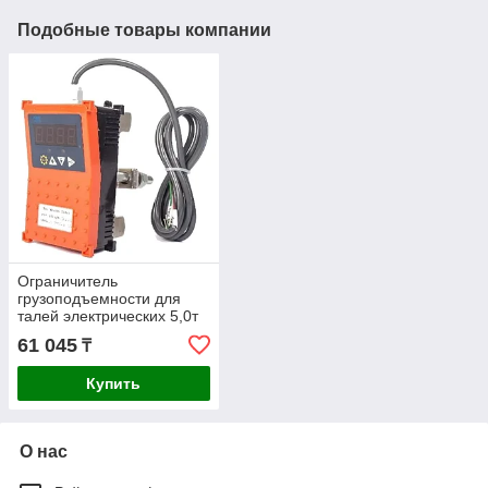
Подобные товары компании
Ограничитель
грузоподъемности для
талей электрических 5,0т
TOR INP-A 119515
61 045
₸
Купить
О нас