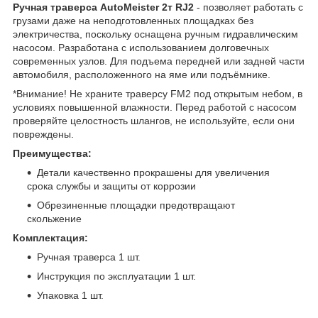
Ручная траверса AutoMeister 2т RJ2
- позволяет работать с
грузами даже на неподготовленных площадках без
электричества, поскольку оснащена ручным гидравлическим
насосом. Разработана с использованием долговечных
современных узлов. Для подъема передней или задней части
автомобиля, расположенного на яме или подъёмнике.
*Внимание! Не храните траверсу FM2 под открытым небом, в
условиях повышенной влажности. Перед работой с насосом
проверяйте целостность шлангов, не используйте, если они
повреждены.
Преимущества:
Детали качественно прокрашены для увеличения
срока службы и защиты от коррозии
Обрезиненные площадки предотвращают
скольжение
Комплектация:
Ручная траверса 1 шт.
Инструкция по эксплуатации 1 шт.
Упаковка 1 шт.