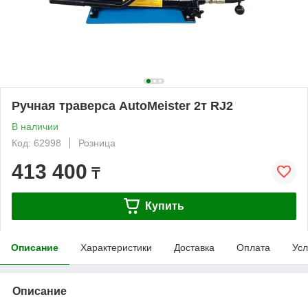
Ручная траверса AutoMeister 2т RJ2
В наличии
Код: 62998
Розница
413 400
₸
Купить
Описание
Характеристики
Доставка
Оплата
Усл
Описание