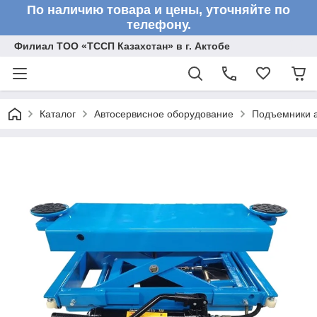
По наличию товара и цены, уточняйте по
телефону.
Филиал ТОО «ТССП Казахстан» в г. Актобе
Каталог
Автосервисное оборудование
Подъемники 