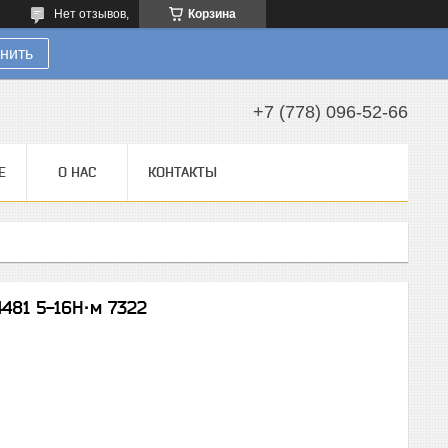
Нет отзывов,
Корзина
нить
+7 (778) 096-52-66
Е
О НАС
КОНТАКТЫ
481 5-16Н·м 7322