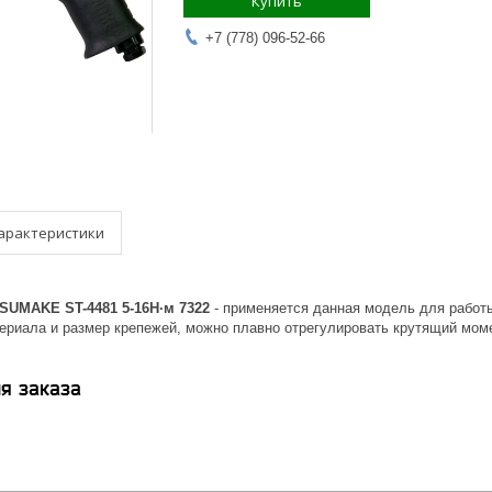
Купить
+7 (778) 096-52-66
арактеристики
UMAKE ST-4481 5-16Н·м 7322
- применяется данная модель для работ
ериала и размер крепежей, можно плавно отрегулировать крутящий моме
я заказа