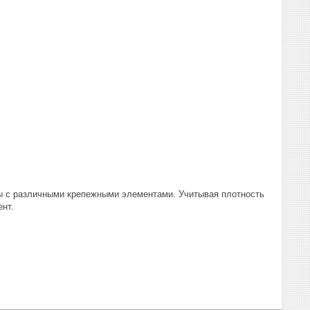
ы с различными крепежными элементами. Учитывая плотность
нт.