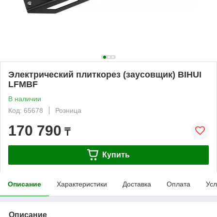
Электрический плиткорез (заусовщик) BIHUI
LFMBF
В наличии
Код: 65678
Розница
170 790
₸
Купить
Описание
Характеристики
Доставка
Оплата
Усл
Описание