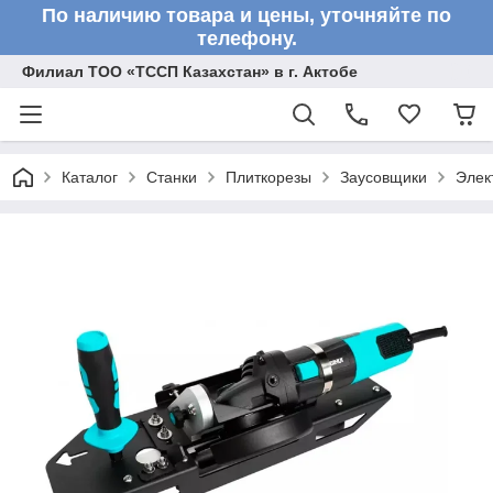
По наличию товара и цены, уточняйте по
телефону.
Филиал ТОО «ТССП Казахстан» в г. Актобе
Каталог
Станки
Плиткорезы
Заусовщики
Элек