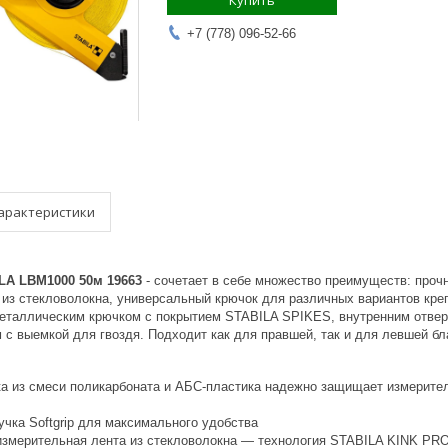
Купить
+7 (778) 096-52-66
арактеристики
LA LBM1000 50м 19663
- сочетает в себе множество преимуществ: прочн
 из стекловолокна, универсальный крючок для различных вариантов кре
таллическим крючком с покрытием STABILA SPIKES, внутренним отвер
с выемкой для гвоздя. Подходит как для правшей, так и для левшей бл
ка из смеси поликарбоната и АБС-пластика надежно защищает измерите
учка Softgrip для максимального удобства
измерительная лента из стекловолокна — технология STABILA KINK PR