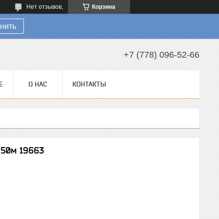
Нет отзывов,
Корзина
нить
+7 (778) 096-52-66
Е
О НАС
КОНТАКТЫ
 50м 19663