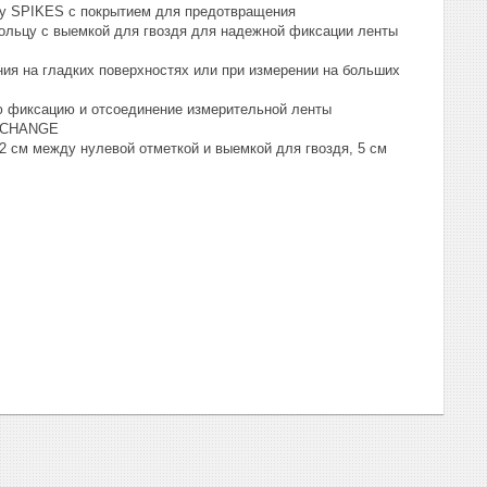
у SPIKES с покрытием для предотвращения
кольцу с выемкой для гвоздя для надежной фиксации ленты
я на гладких поверхностях или при измерении на больших
ую фиксацию и отсоединение измерительной ленты
K CHANGE
2 см между нулевой отметкой и выемкой для гвоздя, 5 см