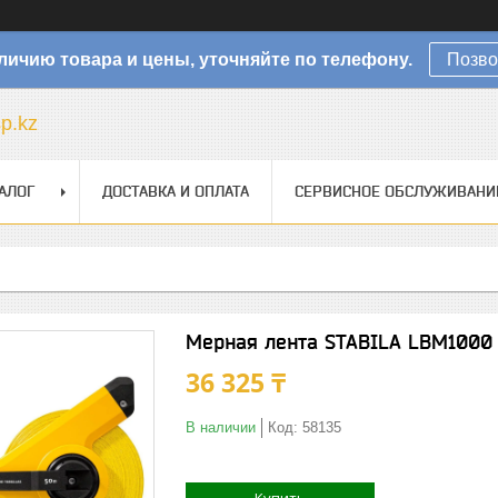
личию товара и цены, уточняйте по телефону.
Позво
sp.kz
АЛОГ
ДОСТАВКА И ОПЛАТА
СЕРВИСНОЕ ОБСЛУЖИВАНИ
Мерная лента STABILA LBM1000
36 325 ₸
В наличии
Код:
58135