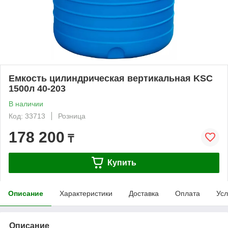
Емкость цилиндрическая вертикальная KSC
1500л 40-203
В наличии
Код: 33713
Розница
178 200
₸
Купить
Описание
Характеристики
Доставка
Оплата
Усл
Описание