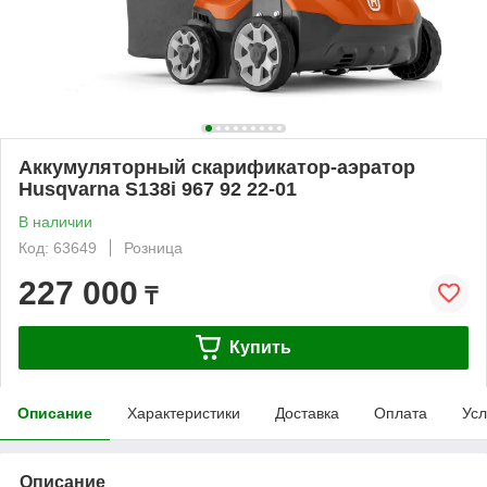
Аккумуляторный скарификатор-аэратор
Husqvarna S138i 967 92 22-01
В наличии
Код: 63649
Розница
227 000
₸
Купить
Описание
Характеристики
Доставка
Оплата
Усл
Описание