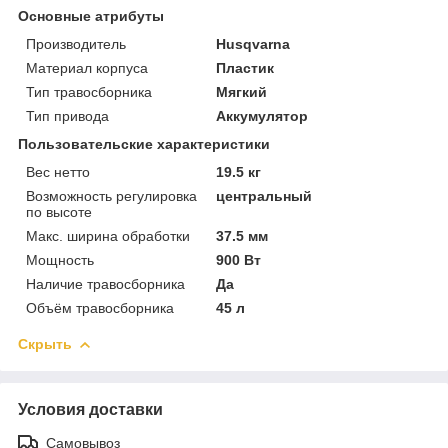
Основные атрибуты
Производитель
Husqvarna
Материал корпуса
Пластик
Тип травосборника
Мягкий
Тип привода
Аккумулятор
Пользовательские характеристики
Вес нетто
19.5 кг
Возможность регулировка
центральный
по высоте
Макс. ширина обработки
37.5 мм
Мощность
900 Вт
Наличие травосборника
Да
Объём травосборника
45 л
Скрыть
Условия доставки
Самовывоз