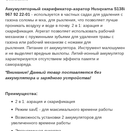
Аккумуляторный скарификатор-аэратор Husqvarna S138i
967 92 22-01
- используется в частных садах для удаления с
газона соломы и мха, для рыхления, что позволяет лучше
проникать воздуху и воде в почву. 2 в 1: аэрация и
скарификация. Агрегат позволяет использовать рабочий
механизм с пружинными зубьями для удаления травы с
газона или рабочий механизм с ножами для
рыхления. Питание от аккумулятора. Инструмент малошумен
и не выделяет вредные выхлопы. Литий-ионный аккумулятор
характеризуется отсутствием эффекта памяти и
саморазряда.
*Внимание! Данный товар поставляется без
аккумулятора и зарядного устройства!
Преимущества:
2 в 1: аэрация и скарификация
Режим savE - для максимального времени работы
Возможность установки 2 аккумуляторов для
увеличенного времени работы
Эргономичная рукоятка