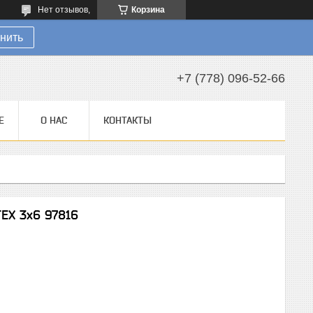
Нет отзывов,
Корзина
нить
+7 (778) 096-52-66
Е
О НАС
КОНТАКТЫ
ЕХ 3х6 97816