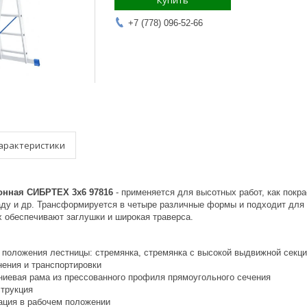
Купить
+7 (778) 096-52-66
арактеристики
онная СИБРТЕХ 3х6 97816
- применяется для высотных работ, как покр
саду и др. Трансформируется в четыре различные формы и подходит для 
х обеспечивают заглушки и широкая траверса.
 положения лестницы: стремянка, стремянка с высокой выдвижной секци
нения и транспортировки
иевая рама из прессованного профиля прямоугольного сечения
струкция
ция в рабочем положении