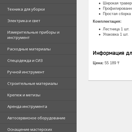
Широкая травер
Профилированн
Техника для уборки
Простая сборка 
Электрика и свет
Комплектация:
Лестница 1 шт.
Измерительные приборы и
Упаковка 1 шт.
инструмент
Расходные материалы
Информация дл
Спецодежда и СИЗ
Цена:
55 189 ₸
Ручной инструмент
Строительные материалы
Крепеж и метизы
Аренда инструмента
Автосервисное оборудование
Оснащение мастерских