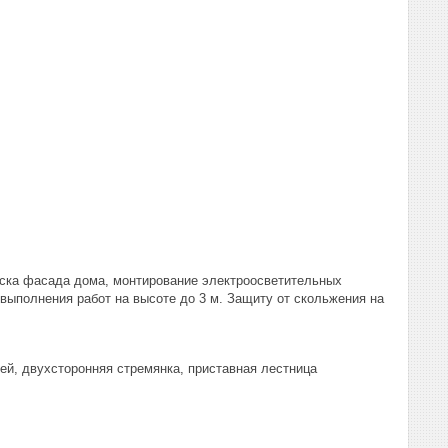
аска фасада дома, монтирование электроосветительных
выполнения работ на высоте до 3 м. Защиту от скольжения на
ей, двухсторонняя стремянка, приставная лестница