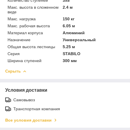
Количество ступеней
3х8
Макс. высота в сложенном
2.4 м
виде
Макс. нагрузка
150 кг
Макс. рабочая высота
6.05 м
Материал корпуса
Алюминий
Назначение
Универсальный
Общая высота лестницы
5.25 м
Серия
STABILO
Ширина ступеней
300 мм
Скрыть
Условия доставки
Самовывоз
Транспортная компания
Все условия доставки