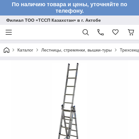
По наличию товара и цены, уточняйте по
телефону.
Филиал ТОО «ТССП Казахстан» в г. Актобе
Каталог
Лестницы, стремянки, вышки-туры
Трехсекц