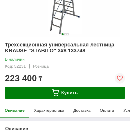
Трехсекционная универсальная лестница
KRAUSE "STABILO" 3х8 133748
В наличии
Код: 52231
Розница
223 400
₸
Купить
Описание
Характеристики
Доставка
Оплата
Усл
Описание