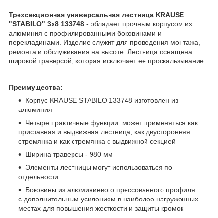
Трехсекционная универсальная лестница KRAUSE
"STABILO" 3х8 133748
- обладает прочным корпусом из
алюминия с профилированными боковинами и
перекладинами. Изделие служит для проведения монтажа,
ремонта и обслуживания на высоте. Лестница оснащена
широкой траверсой, которая исключает ее проскальзывание.
Преимущества:
Корпус KRAUSE STABILO 133748 изготовлен из
алюминия
Четыре практичные функции: может применяться как
приставная и выдвижная лестница, как двусторонняя
стремянка и как стремянка с выдвижной секцией
Ширина траверсы - 980 мм
Элементы лестницы могут использоваться по
отдельности
Боковины из алюминиевого прессованного профиля
с дополнительным усилением в наиболее нагруженных
местах для повышения жесткости и защиты кромок