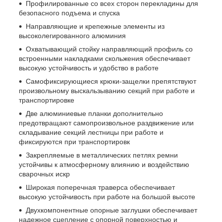
Профилированные со всех сторон перекладины для
безопасного подъема и спуска
Направляющие и крепежные элементы из
высоколегированного алюминия
Охватывающий стойку направляющий профиль со
встроенными накладками скольжения обеспечивает
высокую устойчивость и удобство в работе
Самофиксирующиеся крюки-защелки препятствуют
произвольному выскальзыванию секций при работе и
транспортировке
Две алюминиевые планки дополнительно
предотвращают самопроизвольное раздвижение или
складывание секций лестницы при работе и
фиксируются при транспортировк
Закрепляемые в металлических петлях ремни
устойчивы к атмосферному влиянию и воздействию
сварочных искр
Широкая поперечная траверса обеспечивает
высокую устойчивость при работе на большой высоте
Двухкомпонентные опорные заглушки обеспечивает
надежное сцепление с опорной поверхностью и