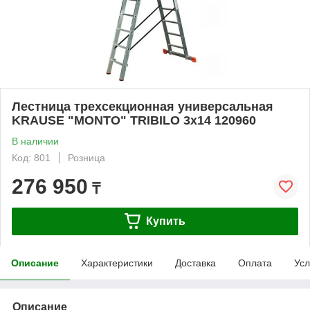
Лестница трехсекционная универсальная
KRAUSE "MONTO" TRIBILO 3x14 120960
В наличии
Код: 801
Розница
276 950
₸
Купить
Описание
Характеристики
Доставка
Оплата
Усл
Описание