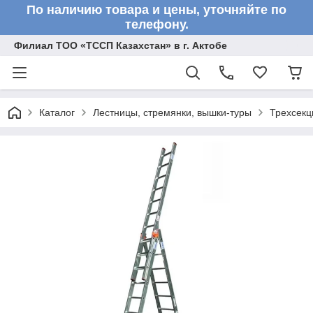
По наличию товара и цены, уточняйте по
телефону.
Филиал ТОО «ТССП Казахстан» в г. Актобе
Каталог
Лестницы, стремянки, вышки-туры
Трехсекц