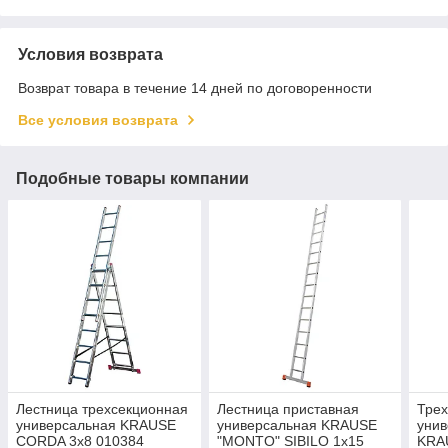
Условия возврата
Возврат товара в течение 14 дней по договоренности
Все условия возврата
Подобные товары компании
Лестница трехсекционная
Лестница приставная
Тре
универсальная KRAUSE
универсальная KRAUSE
унив
CORDA 3x8 010384
"MONTO" SIBILO 1x15
KRA