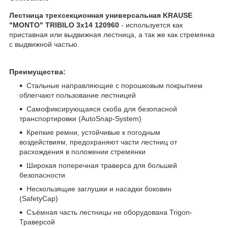
Лестница трехсекционная универсальная KRAUSE
"MONTO" TRIBILO 3x14 120960
- используется как
приставная или выдвижная лестница, а так же как стремянка
с выдвижной частью.
Преимущества:
Стальные направляющие с порошковым покрытием
облегчают пользование лестницей
Самофиксирующаяся скоба для безопасной
транспортировки (AutoSnap-System)
Крепкие ремни, устойчивые к погодным
воздействиям, предохраняют части лестниц от
расхождения в положении стремянки
Широкая поперечная траверса для большей
безопасности
Нескользящие заглушки и насадки боковин
(SafetyCap)
Съёмная часть лестницы не оборудована Trigon-
Траверсой