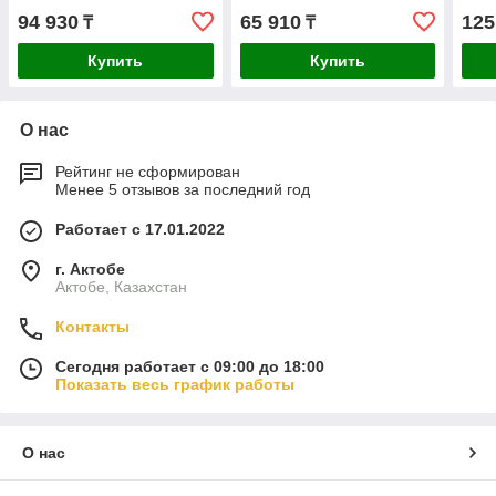
129123
TRIB
94 930
65 910
125
₸
₸
Купить
Купить
О нас
Рейтинг не сформирован
Менее 5 отзывов за последний год
Работает с 17.01.2022
г. Актобе
Актобе, Казахстан
Контакты
Сегодня работает с 09:00 до 18:00
Показать весь график работы
О нас