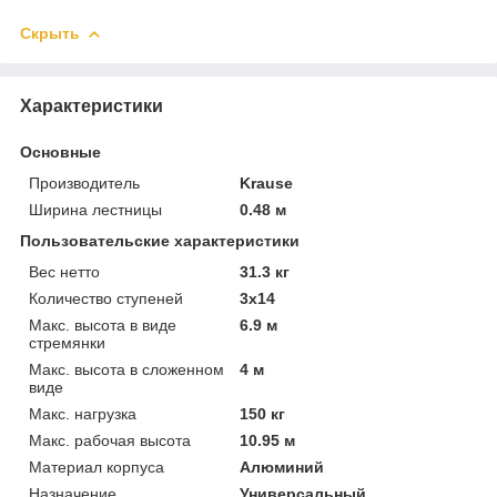
Скрыть
Характеристики
Основные
Производитель
Krause
Ширина лестницы
0.48 м
Пользовательские характеристики
Вес нетто
31.3 кг
Количество ступеней
3х14
Макс. высота в виде
6.9 м
стремянки
Макс. высота в сложенном
4 м
виде
Макс. нагрузка
150 кг
Макс. рабочая высота
10.95 м
Материал корпуса
Алюминий
Назначение
Универсальный