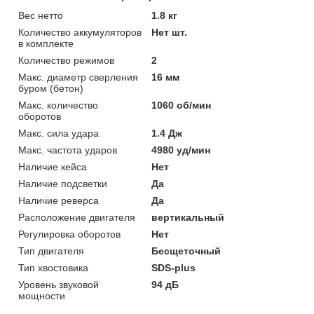
Вес нетто
1.8 кг
Количество аккумуляторов
Нет шт.
в комплекте
Количество режимов
2
Макс. диаметр сверления
16 мм
буром (бетон)
Макс. количество
1060 об/мин
оборотов
Макс. сила удара
1.4 Дж
Макс. частота ударов
4980 уд/мин
Наличие кейса
Нет
Наличие подсветки
Да
Наличие реверса
Да
Расположение двигателя
вертикальный
Регулировка оборотов
Нет
Тип двигателя
Бесщеточный
Тип хвостовика
SDS-plus
Уровень звуковой
94 дБ
мощности