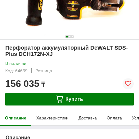
Перфоратор аккумуляторный DeWALT SDS-
Plus DCH172N-XJ
В наличии
Код: 64639
Розница
156 035
₸
Купить
Описание
Характеристики
Доставка
Оплата
Усл
Описание