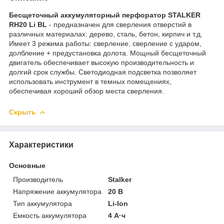
Бесщеточный аккумуляторный перфоратор STALKER
RH20 Li BL
- предназначен для сверления отверстий в
различных материалах: дерево, сталь, бетон, кирпич и т.д.
Имеет 3 режима работы: сверление, сверление с ударом,
долбление + предустановка долота. Мощный бесщеточный
двигатель обеспечивает высокую производительность и
долгий срок службы. Светодиодная подсветка позволяет
использовать инструмент в темных помещениях,
обеспечивая хороший обзор места сверления.
Скрыть
Характеристики
Основные
Производитель
Stalker
Напряжение аккумулятора
20 В
Тип аккумулятора
Li-Ion
Емкость аккумулятора
4 А·ч