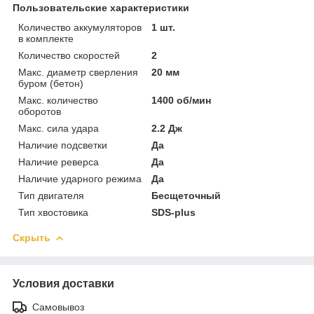
Пользовательские характеристики
Количество аккумуляторов
1 шт.
в комплекте
Количество скоростей
2
Макс. диаметр сверления
20 мм
буром (бетон)
Макс. количество
1400 об/мин
оборотов
Макс. сила удара
2.2 Дж
Наличие подсветки
Да
Наличие реверса
Да
Наличие ударного режима
Да
Тип двигателя
Бесщеточный
Тип хвостовика
SDS-plus
Скрыть
Условия доставки
Самовывоз