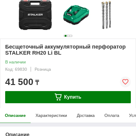
Бесщеточный аккумуляторный перфоратор
STALKER RH20 Li BL
В наличии
Код: 69830
Розница
41 500
₸
Купить
Описание
Характеристики
Доставка
Оплата
Усл
Описание