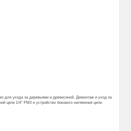
з для ухода за деревьями и древесиной. Демонтаж и уход за
й цепи 1/4" PM3 и устройство бокового натяжения цепи.