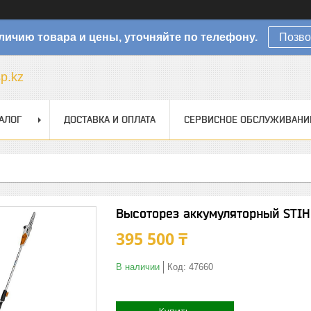
личию товара и цены, уточняйте по телефону.
Позво
sp.kz
АЛОГ
ДОСТАВКА И ОПЛАТА
СЕРВИСНОЕ ОБСЛУЖИВАНИ
Высоторез аккумуляторный STI
395 500 ₸
В наличии
Код:
47660