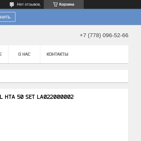
Нет отзывов,
Корзина
нить
+7 (778) 096-52-66
Е
О НАС
КОНТАКТЫ
HL НТA 50 SET LA022000002