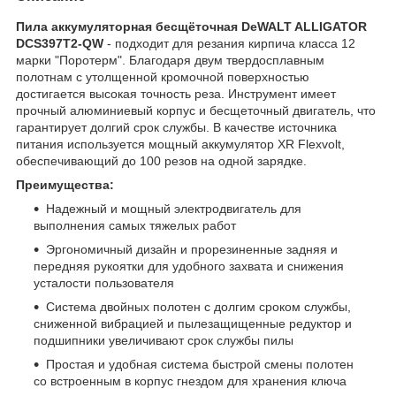
Пила аккумуляторная бесщёточная DeWALT ALLIGATOR
DCS397T2-QW
- подходит для резания кирпича класса 12
марки "Поротерм". Благодаря двум твердосплавным
полотнам с утолщенной кромочной поверхностью
достигается высокая точность реза. Инструмент имеет
прочный алюминиевый корпус и бесщеточный двигатель, что
гарантирует долгий срок службы. В качестве источника
питания используется мощный аккумулятор XR Flexvolt,
обеспечивающий до 100 резов на одной зарядке.
Преимущества:
Надежный и мощный электродвигатель для
выполнения самых тяжелых работ
Эргономичный дизайн и прорезиненные задняя и
передняя рукоятки для удобного захвата и снижения
усталости пользователя
Система двойных полотен с долгим сроком службы,
сниженной вибрацией и пылезащищенные редуктор и
подшипники увеличивают срок службы пилы
Простая и удобная система быстрой смены полотен
со встроенным в корпус гнездом для хранения ключа