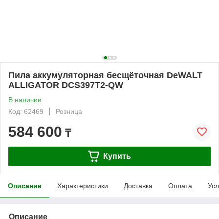
Пила аккумуляторная бесщёточная DeWALT
ALLIGATOR DCS397T2-QW
В наличии
Код: 62469
Розница
584 600
₸
Купить
Описание
Характеристики
Доставка
Оплата
Усл
Описание